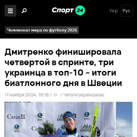
Укр
Рус
Чемпионат мира по футболу 2026
Дмитренко финишировала
четвертой в спринте, три
украинца в топ-10 – итоги
биатлонного дня в Швеции
17 ноября 2024, 19:18
/
/
Читати українською