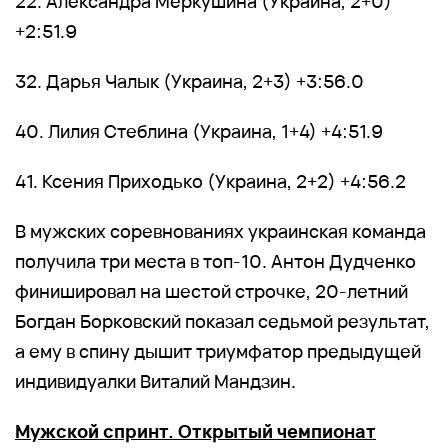
22. Александра Меркушина (Украина, 2+0)
+2:51.9
32. Дарья Чалык (Украина, 2+3) +3:56.0
40. Лилия Стеблина (Украина, 1+4) +4:51.9
41. Ксения Приходько (Украина, 2+2) +4:56.2
В мужских соревнованиях украинская команда
получила три места в топ-10. Антон Дудченко
финишировал на шестой строчке, 20-летний
Богдан Борковский показал седьмой результат,
а ему в спину дышит триумфатор предыдущей
индивидуалки Виталий Мандзин.
Мужской спринт. Открытый чемпионат