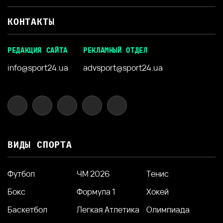
КОНТАКТЫ
РЕДАКЦИЯ САЙТА
РЕКЛАМНЫЙ ОТДЕЛ
info@sport24.ua
advsport@sport24.ua
ВИДЫ СПОРТА
Футбол
ЧМ 2026
Тенис
Бокс
Формула 1
Хокей
Баскетбол
Легкая Атлетика
Олимпиада