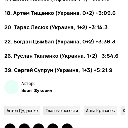
18. Артем Тищенко (Украина, 0+2) +3:09.6
20. Тарас Лесюк (Украина, 1+2) +3:14.3
22. Богдан Цымбал (Украина, 0+2) +3:36.3
26. Руслан Ткаленко (Украина, 1+2) +3:54.6
39. Сергей Супрун (Украина, 1+3) +5:21.9
Автор:
Иван
Жукевич
Антон Дудченко
Главныe новости
Анна Кривонос
Кр