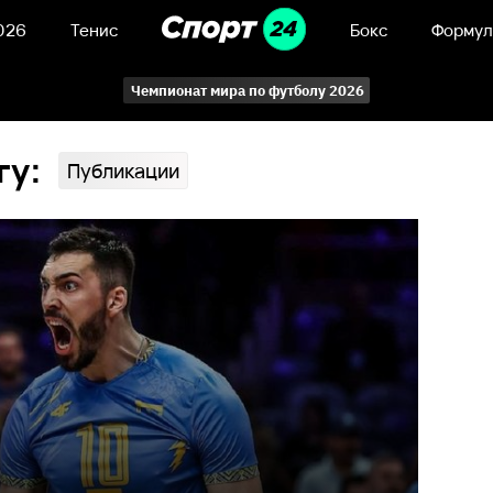
026
Тенис
Бокс
Формул
Чемпионат мира по футболу 2026
гу:
Публикации