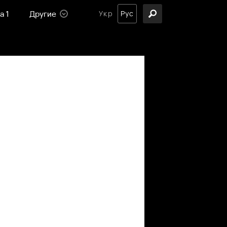
а 1
Другие
Укр
Рус