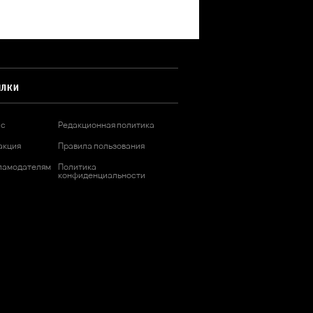
ЫЛКИ
ас
Редакционная политика
акция
Правила пользования
ламодателям
Политика
конфиденциальности