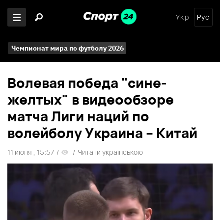
Укр
Рус
Чемпионат мира по футболу 2026
Волевая победа "сине-
желтых" в видеообзоре
матча Лиги наций по
волейболу Украина – Китай
11 июня , 15:57
/
/
Читати українською