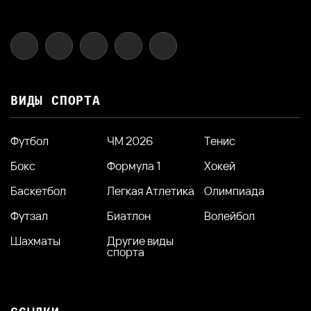
ВИДЫ СПОРТА
Футбол
ЧМ 2026
Тенис
Бокс
Формула 1
Хокей
Баскетбол
Легкая Атлетика
Олимпиада
Футзал
Биатлон
Волейбол
Шахматы
Другие виды
спорта