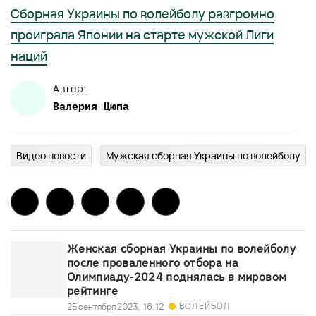
Сборная Украины по волейболу разгромно
проиграла Японии на старте мужской Лиги
наций
Автор:
Валерия
Цюпа
Видео новости
Мужская сборная Украины по волейболу
Женская сборная Украины по волейболу
после проваленного отбора на
Олимпиаду-2024 поднялась в мировом
рейтинге
ВОЛЕЙБОЛ
25 сентября 2023,
16:12