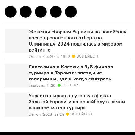
Женская сборная Украины по волейболу
после проваленного отбора на
Олимпиаду-2024 поднялась в мировом
рейтинге
ВОЛЕЙБОЛ
25 сентября 2023,
16:12
Свитолина и Костюк в 1/8 финала
турнира в Торонто: звездные
соперницы, где и когда смотреть
ТЕННИС
7 августа,
11:29
Украина вырвала путевку в финал
Золотой Евролиги по волейболу в самом
сложном матче турнира
ВОЛЕЙБОЛ
24 июня 2023,
23:24