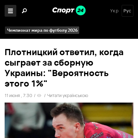
Укр
Рус
Чемпионат мира по футболу 2026
Плотницкий ответил, когда
сыграет за сборную
Украины: "Вероятность
этого 1%"
11 июня , 7:30
/
/
Читати українською