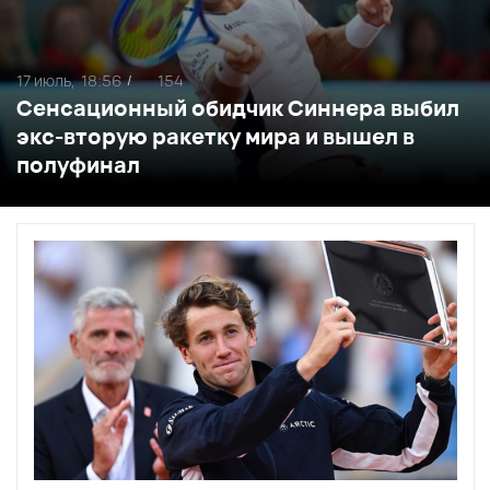
17 июль,
18:56
154
/
Сенсационный обидчик Синнера выбил
экс-вторую ракетку мира и вышел в
полуфинал