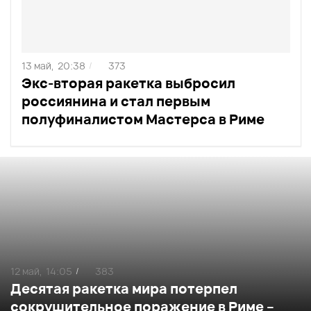
13 май,
20:38
373
/
Экс-вторая ракетка выбросил
россиянина и стал первым
полуфиналистом Мастерса в Риме
12 май,
14:05
383
/
Десятая ракетка мира потерпел
сокрушительное поражение в Риме –