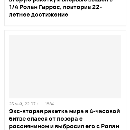
1/4 Ролан Гаррос, повторив 22-
летнее достижение
25 май,
22:07
1884
/
Экс-вторая ракетка мира в 4-часовой
битве спасся от позора с
россиянином и выбросил его с Ролан