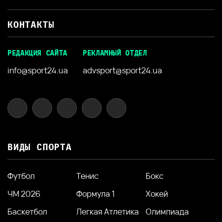
КОНТАКТЫ
РЕДАКЦИЯ САЙТА
РЕКЛАМНЫЙ ОТДЕЛ
info@sport24.ua
advsport@sport24.ua
ВИДЫ СПОРТА
Футбол
Тенис
Бокс
ЧМ 2026
Формула 1
Хокей
Баскетбол
Легкая Атлетика
Олимпиада