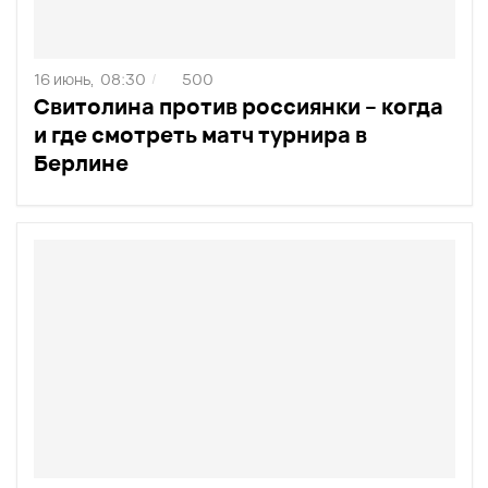
16 июнь,
08:30
500
/
Свитолина против россиянки – когда
и где смотреть матч турнира в
Берлине