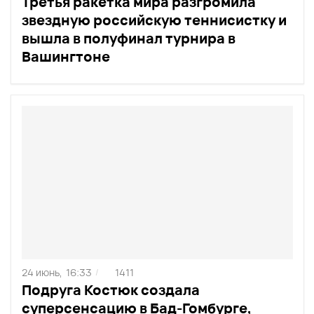
Третья ракетка мира разгромила
звездную российскую теннисистку и
вышла в полуфинал турнира в
Вашингтоне
24 июнь,
16:33
1411
/
Подруга Костюк создала
суперсенсацию в Бад-Гомбурге,