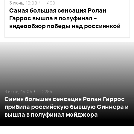
3 июнь,
19:09
490
/
Самая большая сенсация Ролан
Гаррос вышла в полуфинал –
видеообзор победы над россиянкой
3 июнь,
14:05
2284
/
Самая большая сенсация Ролан Гаррос
прибила российскую бывшую Синнера и
вышла в полуфинал мэйджора