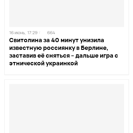
16 июнь,
17:29
664
/
Свитолина за 40 минут унизила
известную россиянку в Берлине,
заставив её сняться – дальше игра с
этнической украинкой