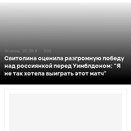
16 июнь,
20:36
593
/
Свитолина оценила разгромную победу
над россиянкой перед Уимблдоном: "Я
не так хотела выиграть этот матч"