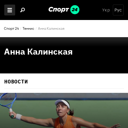
Укр
Рус
Спорт 24
Теннис
Анна Калинская
Анна Калинская
НОВОСТИ