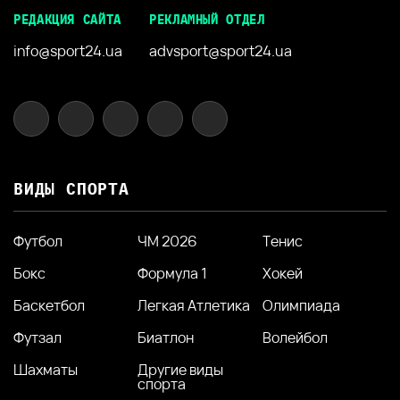
РЕДАКЦИЯ САЙТА
РЕКЛАМНЫЙ ОТДЕЛ
info@sport24.ua
advsport@sport24.ua
ВИДЫ СПОРТА
Футбол
ЧМ 2026
Тенис
Бокс
Формула 1
Хокей
Баскетбол
Легкая Атлетика
Олимпиада
Футзал
Биатлон
Волейбол
Шахматы
Другие виды
спорта