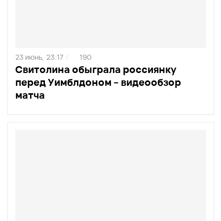
23 июнь,
23:17
190
/
Свитолина обыграла россиянку
перед Уимблдоном – видеообзор
матча