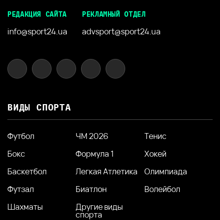
РЕДАКЦИЯ САЙТА
РЕКЛАМНЫЙ ОТДЕЛ
info@sport24.ua
advsport@sport24.ua
ВИДЫ СПОРТА
Футбол
ЧМ 2026
Тенис
Бокс
Формула 1
Хокей
Баскетбол
Легкая Атлетика
Олимпиада
Футзал
Биатлон
Волейбол
Шахматы
Другие виды
спорта