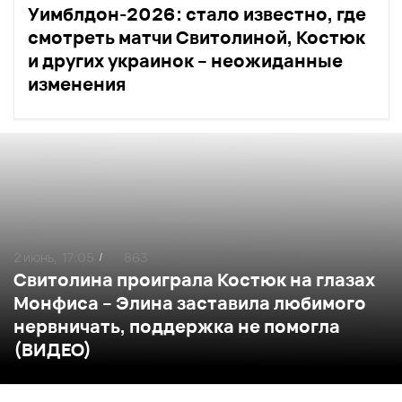
Уимблдон-2026: стало известно, где
смотреть матчи Свитолиной, Костюк
и других украинок – неожиданные
изменения
2 июнь,
17:05
863
/
Свитолина проиграла Костюк на глазах
Монфиса – Элина заставила любимого
нервничать, поддержка не помогла
(ВИДЕО)