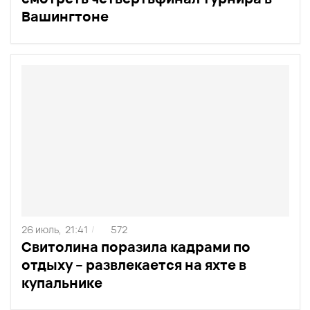
Вашингтоне
26 июль,
21:41
572
/
Свитолина поразила кадрами по
отдыху – развлекается на яхте в
купальнике