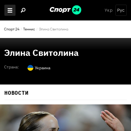
Укр
Рус
Спорт 24
Теннис
Элина Свитолина
Элина Свитолина
Страна:
Украина
НОВОСТИ