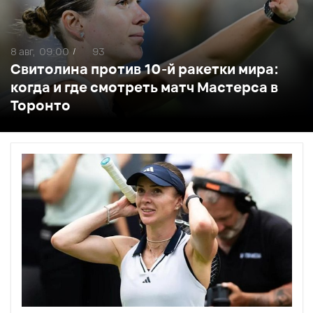
8 авг,
09:00
93
/
Свитолина против 10-й ракетки мира:
когда и где смотреть матч Мастерса в
Торонто