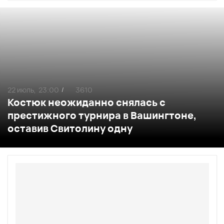
22 июль,
23:00
3610
/
Костюк неожиданно снялась с
престижного турнира в Вашингтоне,
оставив Свитолину одну