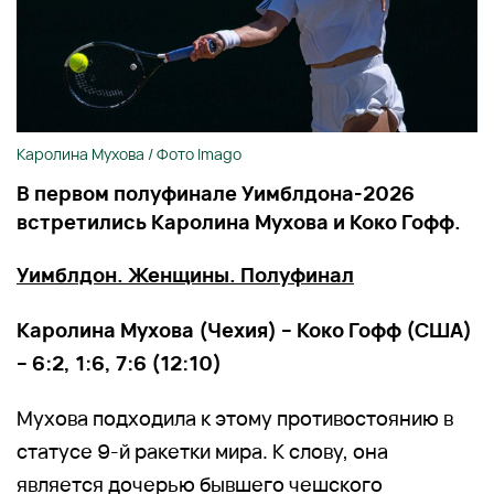
Каролина Мухова / Фото Imago
В первом полуфинале Уимблдона-2026
встретились Каролина Мухова и Коко Гофф.
Уимблдон. Женщины. Полуфинал
Каролина Мухова (Чехия) – Коко Гофф (США)
– 6:2, 1:6, 7:6 (12:10)
Мухова подходила к этому противостоянию в
статусе 9-й ракетки мира. К слову, она
является дочерью бывшего чешского