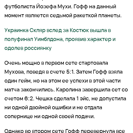
футболиста Йозефа Мухи. Гофф на данный
момент является седьмой ракеткой планеты.
Украинка Скляр вслед за Костюк вышла в
полуфинал Уимблдона, проявив характер и
одолев россиянку
Очень мощно в первом сете стартовала
Мухова, поведя в счете 5:1. Затем Гофф взяла
один гейм, но на этом ее успехи в этой части
матча закончились. Каролина завершила сет со
счетом 6:2. Чешка сделала 1 эйс, не допустила
ни одной двойной ошибки и не отдала
сопернице ни одной своей подачи.
Однако во втором сете Гофф перевернула все