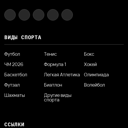
ВИДЫ СПОРТА
Футбол
Тенис
Бокс
ЧМ 2026
Формула 1
Хокей
Баскетбол
Легкая Атлетика
Олимпиада
Футзал
Биатлон
Волейбол
Шахматы
Другие виды
спорта
ССЫЛКИ