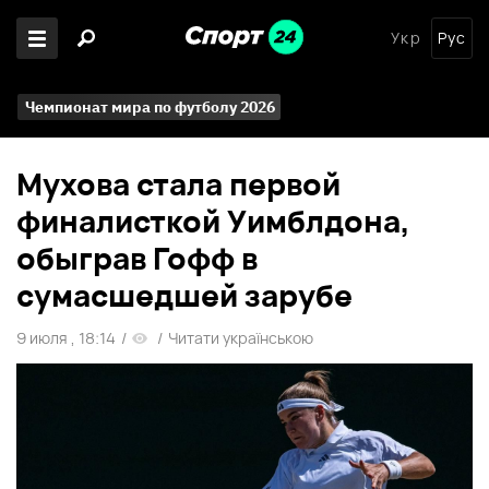
Укр
Рус
Чемпионат мира по футболу 2026
Мухова стала первой
финалисткой Уимблдона,
обыграв Гофф в
сумасшедшей зарубе
9 июля , 18:14
/
/
Читати українською