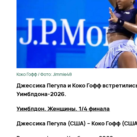
Коко Гофф / Фото: Jimmie48
Джессика Пегула и Коко Гофф встретилис
Уимблдона-2026.
Уимблдон. Женщины. 1/4 финала
Джессика Пегула (США) – Коко Гофф (США) 