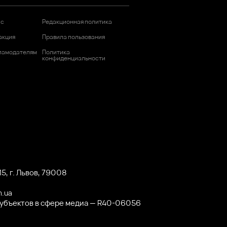
ас
Редакционная политика
акция
Правила пользования
ламодателям
Политика
конфиденциальности
5, г. Львов, 79008
m.ua
субъектов в сфере медиа — R40-06056