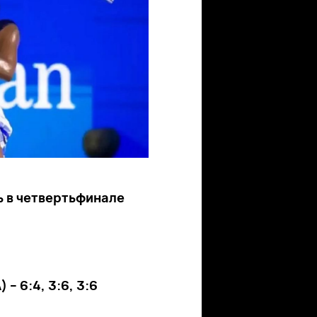
ь в четвертьфинале
– 6:4, 3:6, 3:6