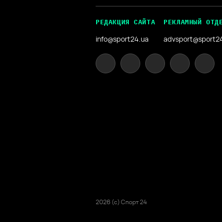
РЕДАКЦИЯ САЙТА
РЕКЛАМНЫЙ ОТД
info@sport24.ua
advsport@sport2
2026 (с) Спорт 24