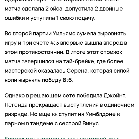
матча сделала 2 эйса, допустила 2 двойные
ошибки и уступила 1 свою подачу.
Во второй партии Уильямс сумела выровнять
игру и при счете 4:3 впервые вышла вперед в
этом противостоянии. В итоге этот отрезок
матча завершился на тай-брейке, где более
мастерской оказалась Серена, которая силой
воли вырвала победу 8:6.
Однако в решающем сете победила Джойнт.
Легенда прекращает выступления в одиночном
разряде. Но еще выступит на Уимблдоне в
парном в тандеме с сестрой Винус.
Костюк с разгромом вышла во второй круг