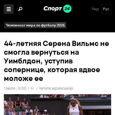
Укр
Рус
Чемпионат мира по футболу 2026
44-летняя Серена Вильмс не
смогла вернуться на
Уимблдон, уступив
сопернице, которая вдвое
моложе ее
1 июля , 0:00
/
/
Читати українською