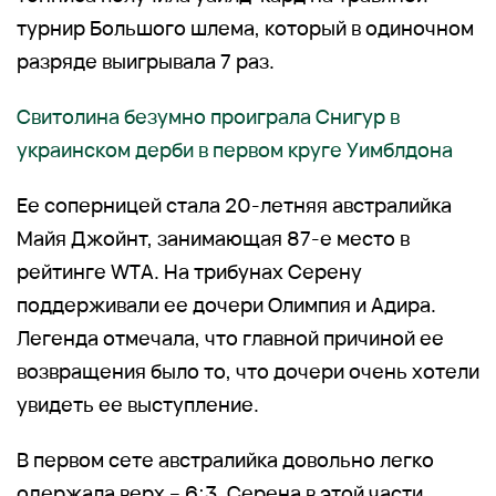
турнир Большого шлема, который в одиночном
разряде выигрывала 7 раз.
Свитолина безумно проиграла Снигур в
украинском дерби в первом круге Уимблдона
Ее соперницей стала 20-летняя австралийка
Майя Джойнт, занимающая 87-е место в
рейтинге WTA. На трибунах Серену
поддерживали ее дочери Олимпия и Адира.
Легенда отмечала, что главной причиной ее
возвращения было то, что дочери очень хотели
увидеть ее выступление.
В первом сете австралийка довольно легко
одержала верх – 6:3. Серена в этой части