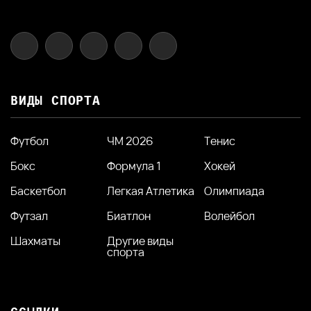
ВИДЫ СПОРТА
Футбол
ЧМ 2026
Тенис
Бокс
Формула 1
Хокей
Баскетбол
Легкая Атлетика
Олимпиада
Футзал
Биатлон
Волейбол
Шахматы
Другие виды
спорта