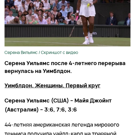
Серена Вильямс / Скриншот с видео
Серена Уильямс после 4-летнего перерыва
вернулась на Уимблдон.
Уимблдон. Женщины. Первый круг
Серена Уильямс (США) – Майя Джойнт
(Австралия) – 3:6, 7:6, 3:6
44-летняя американская легенда мирового
тенниса получила уайлд-кард на травяной