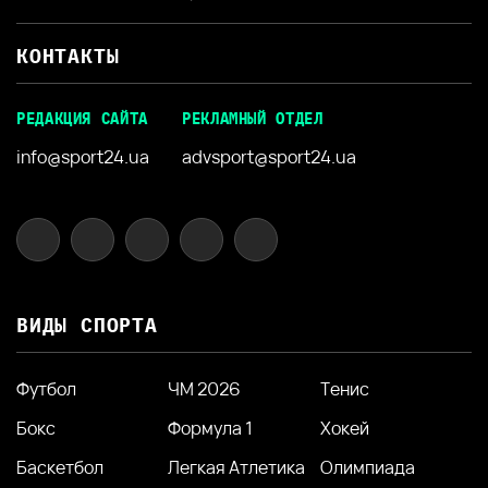
КОНТАКТЫ
РЕДАКЦИЯ САЙТА
РЕКЛАМНЫЙ ОТДЕЛ
info@sport24.ua
advsport@sport24.ua
ВИДЫ СПОРТА
Футбол
ЧМ 2026
Тенис
Бокс
Формула 1
Хокей
Баскетбол
Легкая Атлетика
Олимпиада