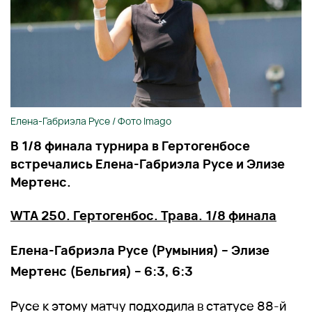
Елена-Габриэла Русе / Фото Imago
В 1/8 финала турнира в Гертогенбосе
встречались Елена-Габриэла Русе и Элизе
Мертенс.
WTA 250. Гертогенбос. Трава. 1/8 финала
Елена-Габриэла Русе (Румыния) – Элизе
Мертенс (Бельгия) – 6:3, 6:3
Русе к этому матчу подходила в статусе 88-й