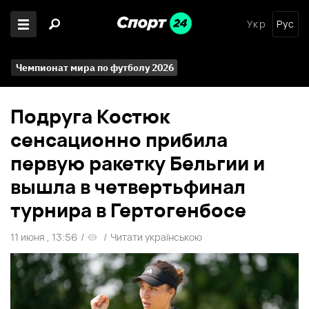
Укр
Рус
Чемпионат мира по футболу 2026
Подруга Костюк
сенсационно прибила
первую ракетку Бельгии и
вышла в четвертьфинал
турнира в Гертогенбосе
11 июня , 13:56
/
/
Читати українською