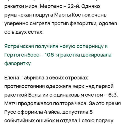
ракетки мира, Мертенс – 22-й. Однако
румынская подруга Марты Костюк очень
уверенно сыграла против фаворитки, одолев
ее в двух сетах.
Ястремская получила новую соперницу в
Гертогенбосе – 106-я ракетка шокировала
фаворитку
Елена-Габриэла в обоих отрезках
противостояния одержала верх над первой
ракеткой Бельгии с одинаковым счетом – 6:3.
Матч продолжался полтора часа. За это время
Русе оформила 4 эйса, допустила 5
событийных ошибок и отдала 1 свою подачу