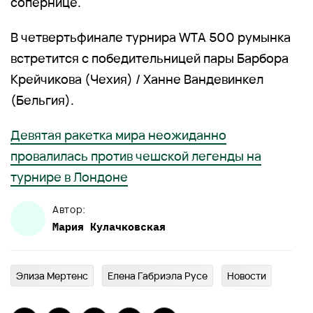
сопернице.
В четвертьфинале турнира WTA 500 румынка
встретится с победительницей пары Барбора
Крейчикова (Чехия) / Ханне Вандевинкел
(Бельгия).
Девятая ракетка мира неожиданно
провалилась против чешской легенды на
турнире в Лондоне
Автор:
Мария
Кулачковская
Элиза Мертенс
Елена Габриэла Русе
Новости