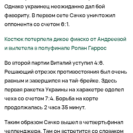
Однако украинец неожиданно дал бой
фавориту. В первом сете Сачко уничтожил
оппонента со счетом 6:1.
Костюк потерпела дикое фиаско от Андреевой
и вылетела в полуфинале Ролан Гаррос
Во второй партии Виталий уступил 4:6.
Решающий отрезок противостояния был очень
равным и завершился на тай-брейке. Здесь
первая ракетка Украины на харакетре одолел
чеха со счетом 7:4. Борьба на корте
продолжалась 2 часа 35 минут.
Таким образом Сачко вышел в четвертьфинал
челленджера. Там он встретится со словаком