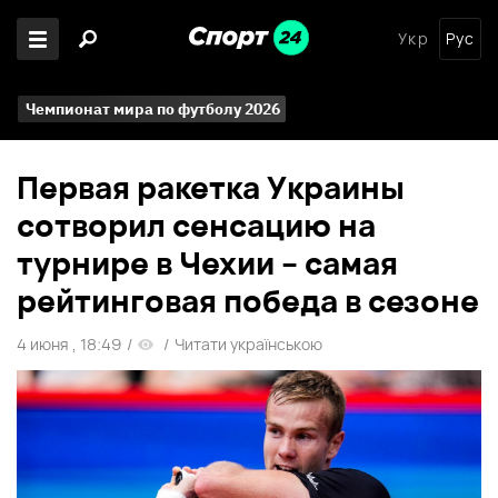
Укр
Рус
Чемпионат мира по футболу 2026
Первая ракетка Украины
сотворил сенсацию на
турнире в Чехии – самая
рейтинговая победа в сезоне
4 июня , 18:49
/
/
Читати українською