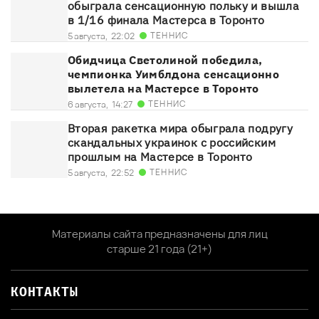
обыграла сенсационную польку и вышла
в 1/16 финала Мастерса в Торонто
ТЕННИС
5 августа,
22:02
Обидчица Светолиной победила,
чемпионка Уимблдона сенсационно
вылетела на Мастерсе в Торонто
ТЕННИС
6 августа,
14:27
Вторая ракетка мира обыграла подругу
скандальных украинок с российским
прошлым на Мастерсе в Торонто
ТЕННИС
5 августа,
22:52
Материалы сайта предназначены для лиц
старше 21 года (21+)
КОНТАКТЫ