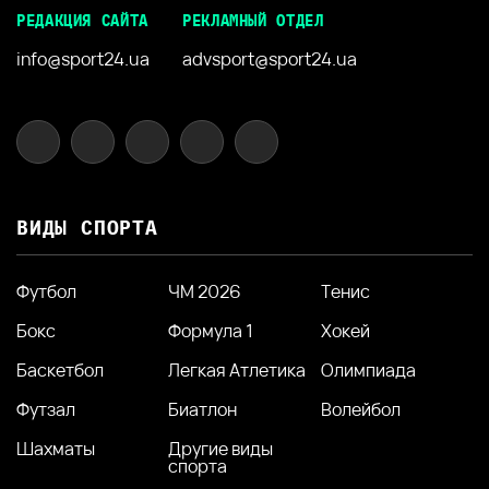
РЕДАКЦИЯ САЙТА
РЕКЛАМНЫЙ ОТДЕЛ
info@sport24.ua
advsport@sport24.ua
ВИДЫ СПОРТА
Футбол
ЧМ 2026
Тенис
Бокс
Формула 1
Хокей
Баскетбол
Легкая Атлетика
Олимпиада
Футзал
Биатлон
Волейбол
Шахматы
Другие виды
спорта