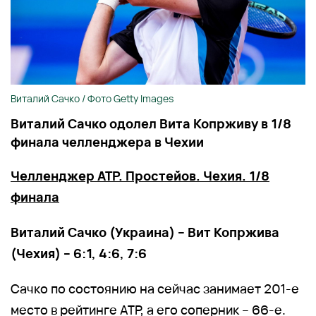
Виталий Сачко / Фото Getty Images
Виталий Сачко одолел Вита Копрживу в 1/8
финала челленджера в Чехии
Челленджер ATP. Простейов. Чехия. 1/8
финала
Виталий Сачко (Украина) – Вит Копржива
(Чехия) – 6:1, 4:6, 7:6
Сачко по состоянию на сейчас занимает 201-е
место в рейтинге ATP, а его соперник – 66-е.