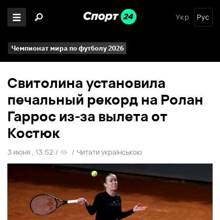
Укр
Рус
Чемпионат мира по футболу 2026
Свитолина установила
печальный рекорд на Ролан
Гаррос из-за вылета от
Костюк
3 июня , 13:52
/
/
Читати українською