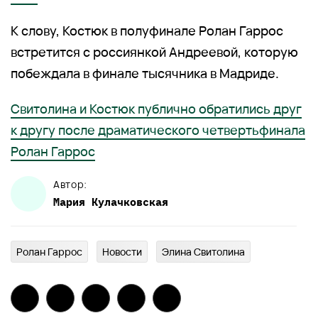
К слову, Костюк в полуфинале Ролан Гаррос
встретится с россиянкой Андреевой, которую
побеждала в финале тысячника в Мадриде.
Свитолина и Костюк публично обратились друг
к другу после драматического четвертьфинала
Ролан Гаррос
Автор:
Мария
Кулачковская
Ролан Гаррос
Новости
Элина Свитолина