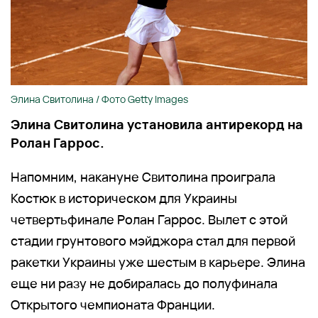
Элина Свитолина / Фото Getty Images
Элина Свитолина установила антирекорд на
Ролан Гаррос.
Напомним, накануне Свитолина проиграла
Костюк в историческом для Украины
четвертьфинале Ролан Гаррос. Вылет с этой
стадии грунтового мэйджора стал для первой
ракетки Украины уже шестым в карьере. Элина
еще ни разу не добиралась до полуфинала
Открытого чемпионата Франции.