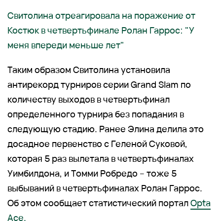
Свитолина отреагировала на поражение от
Костюк в четвертьфинале Ролан Гаррос: "У
меня впереди меньше лет"
Таким образом Свитолина установила
антирекорд турниров серии Grand Slam по
количеству выходов в четвертьфинал
определенного турнира без попадания в
следующую стадию. Ранее Элина делила это
досадное первенство с Геленой Суковой,
которая 5 раз вылетала в четвертьфиналах
Уимбилдона, и Томми Робредо – тоже 5
выбываний в четвертьфиналах Ролан Гаррос.
Об этом сообщает статистический портал
Opta
Ace.