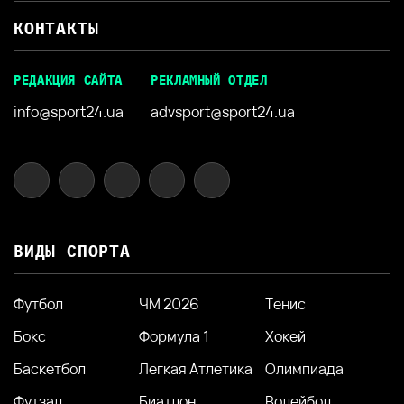
КОНТАКТЫ
РЕДАКЦИЯ САЙТА
РЕКЛАМНЫЙ ОТДЕЛ
info@sport24.ua
advsport@sport24.ua
ВИДЫ СПОРТА
Футбол
ЧМ 2026
Тенис
Бокс
Формула 1
Хокей
Баскетбол
Легкая Атлетика
Олимпиада
Футзал
Биатлон
Волейбол