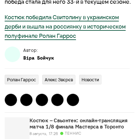
победа стала для него 33-й в текущем сезоне.
Костюк победила Свитолину в украинском
дерби и вышла на россиянку в историческом
полуфинале Ролан Гаррос
Автор:
Віра
Бойчук
Ролан Гаррос
Алекс Звєрєв
Новости
Костюк – Свьонтек: онлайн-трансляция
матча 1/8 финала Мастерса в Торонто
ТЕННИС
8 августа,
17:26