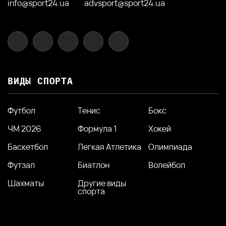
info@sport24.ua
advsport@sport24.ua
ВИДЫ СПОРТА
Футбол
Тенис
Бокс
ЧМ 2026
Формула 1
Хокей
Баскетбол
Легкая Атлетика
Олимпиада
Футзал
Биатлон
Волейбол
Шахматы
Другие виды
спорта