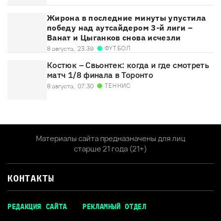
Жирона в последние минуты упустила
победу над аутсайдером 3-й лиги –
Ванат и Цыганков снова исчезли
ФУТБОЛ
8 августа,
23:39
Костюк – Свьонтек: когда и где смотреть
матч 1/8 финала в Торонто
ТЕННИС
8 августа,
07:30
Материалы сайта предназначены для лиц
старше 21 года (21+)
КОНТАКТЫ
РЕДАКЦИЯ САЙТА
РЕКЛАМНЫЙ ОТДЕЛ