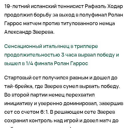
19-летний испанский теннисист Рафаэль Ходар
продолжил борьбу за выход в полуфинал Ролан
Гаррос матчем против титулованного немца
Александр Зверева.
Сенсационный итальянец в триллере
продолжительностью 3 часа вырвал победу и
вышел в 1/4 финала Ролан Гаррос
Стартовый сет получился равным и дошел до
тай-брейка, где Зверев сумел вырвать победу.
Во второй партии немец перехватил
инициативу и уверенно доминировал, завершив
сет со счетом 6:1. В решающем сете Зверев
сохранил контроль над игрой и довел матч до