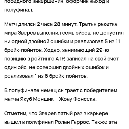
победного завершения, оформив выход в
полуфинал.
Матч длился 2 часа 28 минут. Третья ракетка
мира Зверев выполнил семь эйсов, не допустил
ни одной двойной ошибки и реализовал 5 из 11
брейк-пойнтов. Ходар, занимающий 29-ю
позицию в рейтинге ATP, записал на свой счет
один эйс, не совершил двойных ошибок и
реализовал 1 из 6 брейк-пойнтов.
В полуфинале немец сыграет с победителем
матча Якуб Меншик – Жоау Фонсека.
Отметим, что Зверев пятый раз в карьере
вышел в полуфинал Ролан Гаррос. Также эта