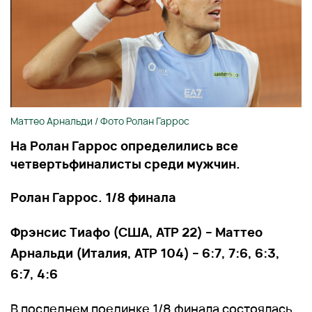
Маттео Арнальди / Фото Ролан Гаррос
На Ролан Гаррос определились все
четвертьфиналисты среди мужчин.
Ролан Гаррос. 1/8 финала
Фрэнсис Тиафо (США, ATP 22) – Маттео
Арнальди (Италия, ATP 104) – 6:7, 7:6, 6:3,
6:7, 4:6
В последнем поединке 1/8 финала состоялась