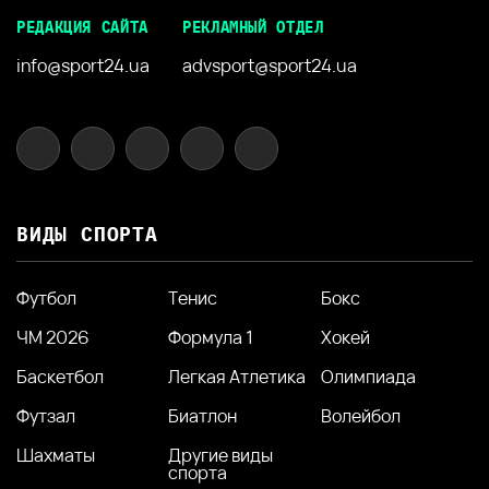
РЕДАКЦИЯ САЙТА
РЕКЛАМНЫЙ ОТДЕЛ
info@sport24.ua
advsport@sport24.ua
ВИДЫ СПОРТА
Футбол
Тенис
Бокс
ЧМ 2026
Формула 1
Хокей
Баскетбол
Легкая Атлетика
Олимпиада
Футзал
Биатлон
Волейбол
Шахматы
Другие виды
спорта