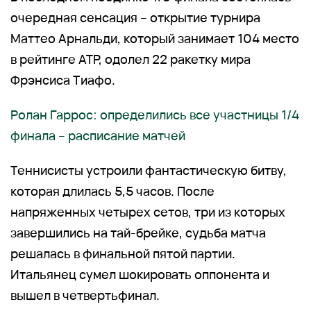
очередная сенсация – открытие турнира
Маттео Арнальди, который занимает 104 место
в рейтинге ATP, одолел 22 ракетку мира
Фрэнсиса Тиафо.
Ролан Гаррос: определились все участницы 1/4
финала – расписание матчей
Теннисисты устроили фантастическую битву,
которая длилась 5,5 часов. После
напряженных четырех сетов, три из которых
завершились на тай-брейке, судьба матча
решалась в финальной пятой партии.
Итальянец сумел шокировать оппонента и
вышел в четвертьфинал.