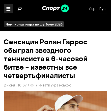
Укр
Рус
Чемпионат мира по футболу 2026
Сенсация Ролан Гаррос
обыграл звездного
теннисиста в 6-часовой
битве – известны все
четвертьфиналисты
2 июня , 10:37
/
/
Читати українською