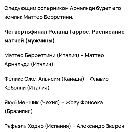
Следующим соперником Арнальди будет его
земляк Маттео Берретини.
Четвертьфинал Роланд Гаррос. Расписание
матчей (мужчины)
Маттео Берреттини (Италия) – Маттео
Арнальди (Италия)
Феликс Оже-Альясим (Канада) – Флавио
Коболли (Италия)
Якуб Меншик (Чехия) – Жоау Фонсека
(Бразилия)
Рафаэль Ходар (Испания) – Александр Зверев