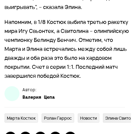
выигрывать", – сказала Элина.
Напомним, в 1/8 Костюк выбила третью ракетку
мира Игу Свьонтек, а Свитолина – олимпийскую
чемпионку Белинду Бенчич. Отметим, что
Марта и Элина встречались между собой лишь
дважды и оба раза это было на хардовом
покрытии. Счет в серии 1:1. Последний матч
завершился победой Костюк.
Автор:
Валерия
Цюпа
Марта Костюк
Ролан Гаррос
Новости
Элина Свитол