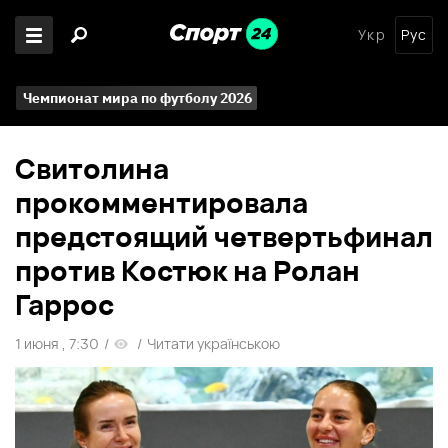
Укр
Рус
Чемпионат мира по футболу 2026
Свитолина
прокомментировала
предстоящий четвертьфинал
против Костюк на Ролан
Гаррос
1 июня , 7:30
/
/
Читати українською