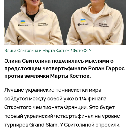
Элина Свитолина и Марта Костюк / Фото ФТУ
Элина Свитолина поделилась мыслями о
предстоящем четвертьфинале Ролан Гаррос
против землячки Марты Костюк.
Лучшие украинские теннисистки мира
сойдутся между собой уже в 1/4 финала
Открытого чемпионата Франции. Это будет
первый украинский четвертьфинал на уровне
турниров Grand Slam. У Свитолиной спросили,