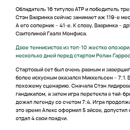
Обладатель 16 титулов ATP и победитель тре
Стэн Вавринка сейчас занимает аж 119-е мес
А его соперник – 41-е. К слову, Вавринка – 
Свитолиной Гаэля Монфиса.
Двое теннисистов из топ-10 жестко опозори
несколько дней перед стартом Ролан Гарро
Стартовый сет был очень равным и завершил
более искусным оказался Миккельсен – 7:1.
похожему сценарию. Сначала Стэн лидиров
гандикапом, а затем игра перетекла в тай-б
дожал легенду со счетом 7:4. Игра продолжа
это время Алекс оформил 5 эйсов, допустил 
отдал 4 свои поадчи.