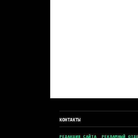
КОНТАКТЫ
РЕДАКЦИЯ САЙТА
РЕКЛАМНЫЙ ОТД