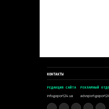
КОНТАКТЫ
РЕДАКЦИЯ САЙТА
РЕКЛАМНЫЙ ОТД
info@sport24.ua
advsport@sport2