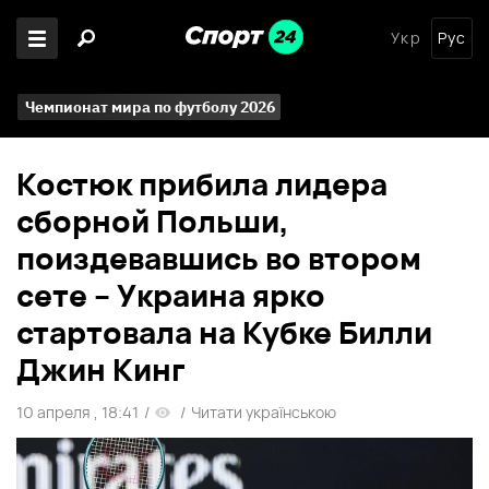
Укр
Рус
Чемпионат мира по футболу 2026
Костюк прибила лидера
сборной Польши,
поиздевавшись во втором
сете – Украина ярко
стартовала на Кубке Билли
Джин Кинг
10 апреля , 18:41
/
/
Читати українською