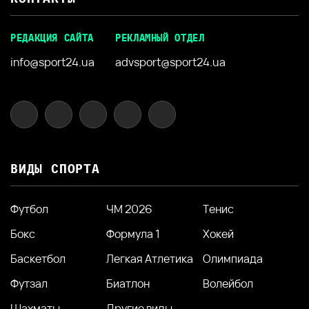
РЕДАКЦИЯ САЙТА
РЕКЛАМНЫЙ ОТДЕЛ
info@sport24.ua
advsport@sport24.ua
ВИДЫ СПОРТА
Футбол
ЧМ 2026
Тенис
Бокс
Формула 1
Хокей
Баскетбол
Легкая Атлетика
Олимпиада
Футзал
Биатлон
Волейбол
Шахматы
Другие виды