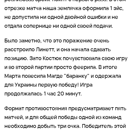
отрезке матча наша землячка оформила 1 эйс,
не допустила ни одной двойной ошибки и не
отдала сопернице ни одной своей подачи.
Было заметно, что это поражение очень
расстроило Линетт, и она начала сдавать
позицию. Зато Костюк почувствовала свою игру
и во второй партии просто феерила. В итоге
Марта повесила Магде "баранку" и одержала
для Украины первую победу! Игра
продолжалась 1 час 20 минут.
Формат противостояния предусматривает пять
матчей, и для общей победы одной из команд
необходимо добыть три очка. Победитель этой