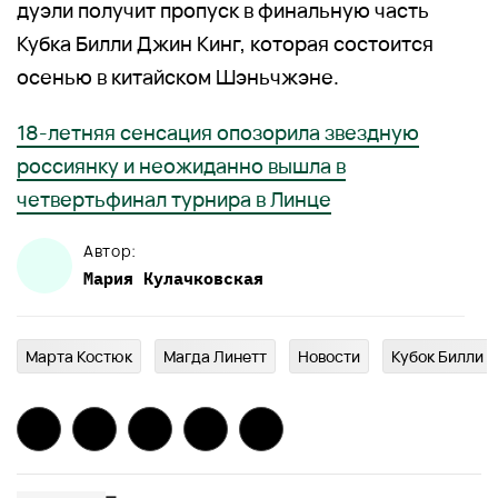
дуэли получит пропуск в финальную часть
Кубка Билли Джин Кинг, которая состоится
осенью в китайском Шэньчжэне.
18-летняя сенсация опозорила звездную
россиянку и неожиданно вышла в
четвертьфинал турнира в Линце
Автор:
Мария
Кулачковская
Марта Костюк
Магда Линетт
Новости
Кубок Билли 