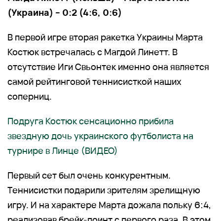
(Украина) – 0:2 (4:6, 0:6)
В первой игре вторая ракетка Украины Марта
Костюк встречалась с Магдой Линетт. В
отсутствие Иги Свьонтек именно она является
самой рейтинговой теннисисткой наших
соперниц.
Подруга Костюк сенсационно прибила
звездную дочь украинского футболиста на
турнире в Линце (ВИДЕО)
Первый сет был очень конкурентным.
Теннисистки подарили зрителям зрелищную
игру. И на характере Марта дожала польку 6:4,
реализовав брейк-поинт с первого раза. В этом