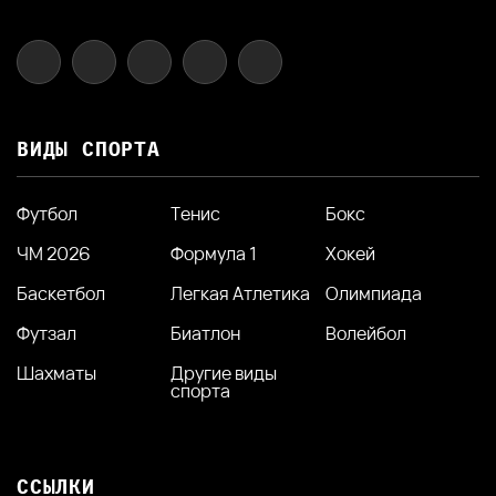
ВИДЫ СПОРТА
Футбол
Тенис
Бокс
ЧМ 2026
Формула 1
Хокей
Баскетбол
Легкая Атлетика
Олимпиада
Футзал
Биатлон
Волейбол
Шахматы
Другие виды
спорта
ССЫЛКИ