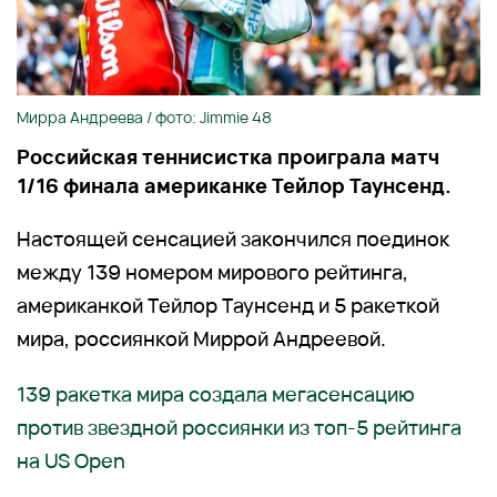
Мирра Андреева / фото: Jimmie 48
Российская теннисистка проиграла матч
1/16 финала американке Тейлор Таунсенд.
Настоящей сенсацией закончился поединок
между 139 номером мирового рейтинга,
американкой Тейлор Таунсенд и 5 ракеткой
мира, россиянкой Миррой Андреевой.
139 ракетка мира создала мегасенсацию
против звездной россиянки из топ-5 рейтинга
на US Open