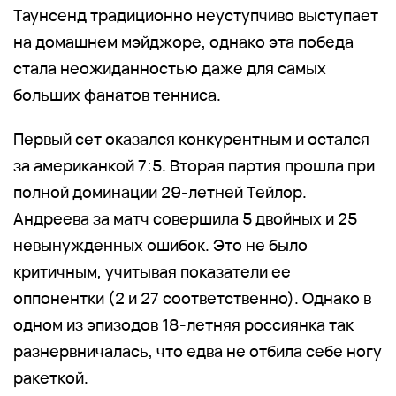
Таунсенд традиционно неуступчиво выступает
на домашнем мэйджоре, однако эта победа
стала неожиданностью даже для самых
больших фанатов тенниса.
Первый сет оказался конкурентным и остался
за американкой 7:5. Вторая партия прошла при
полной доминации 29-летней Тейлор.
Андреева за матч совершила 5 двойных и 25
невынужденных ошибок. Это не было
критичным, учитывая показатели ее
оппонентки (2 и 27 соответственно). Однако в
одном из эпизодов 18-летняя россиянка так
разнервничалась, что едва не отбила себе ногу
ракеткой.