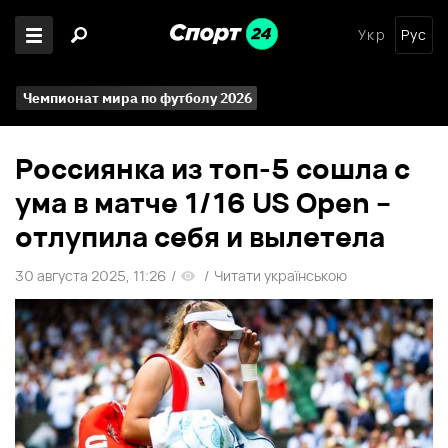
Укр
Рус
Чемпионат мира по футболу 2026
Россиянка из топ-5 сошла с
ума в матче 1/16 US Open –
отлупила себя и вылетела
30 августа 2025, 11:26
/
/
Читати українською