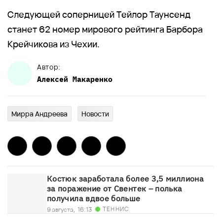
Следующей соперницей Тейлор Таунсенд
станет 62 номер мирового рейтинга Барбора
Крейчикова из Чехии.
Автор:
Алексей
Макаренко
Мирра Андреева
Новости
Костюк заработала более 3,5 миллиона
за поражение от Свентек – полька
получила вдвое больше
ТЕННИС
9 августа,
16:13