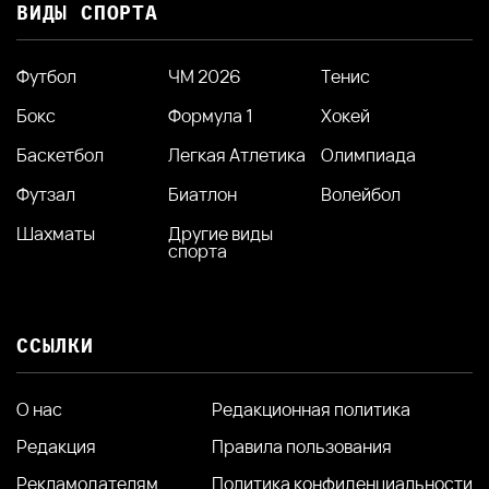
ВИДЫ СПОРТА
Футбол
ЧМ 2026
Тенис
Бокс
Формула 1
Хокей
Баскетбол
Легкая Атлетика
Олимпиада
Футзал
Биатлон
Волейбол
Шахматы
Другие виды
спорта
ССЫЛКИ
О нас
Редакционная политика
Редакция
Правила пользования
Рекламодателям
Политика конфиденциальности