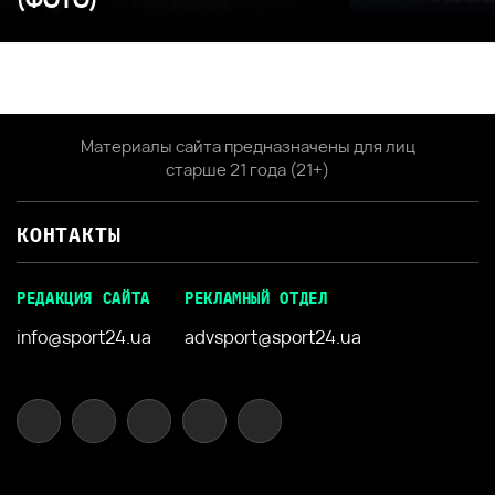
Материалы сайта предназначены для лиц
старше 21 года (21+)
КОНТАКТЫ
РЕДАКЦИЯ САЙТА
РЕКЛАМНЫЙ ОТДЕЛ
info@sport24.ua
advsport@sport24.ua