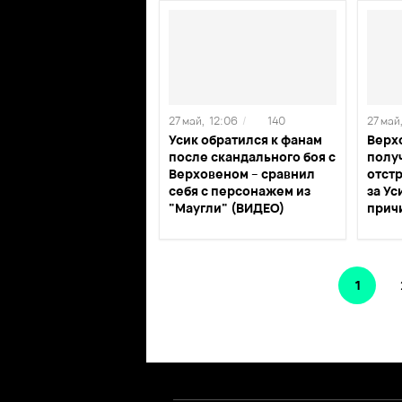
27 май,
12:06
/
140
27 май
Усик обратился к фанам
Верх
после скандального боя с
полу
Верховеном – сравнил
отстр
себя с персонажем из
за Ус
"Маугли" (ВИДЕО)
прич
1