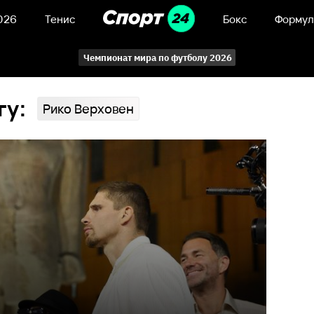
026
Тенис
Бокс
Формул
Чемпионат мира по футболу 2026
гу:
Рико Верховен