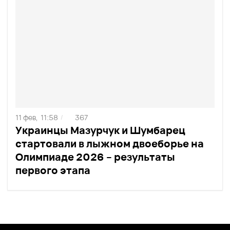
11 фев,
11:58
367
/
Украинцы Мазурчук и Шумбарец
стартовали в лыжном двоеборье на
Олимпиаде 2026 – результаты
первого этапа