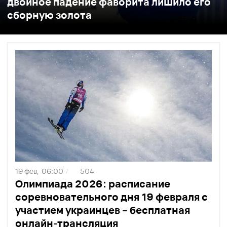
двойное падение фаворита лишило его
сборную золота
19 фев,
06:00
504
/
Олимпиада 2026: расписание
соревновательного дня 19 февраля с
участием украинцев – бесплатная
онлайн-трансляция