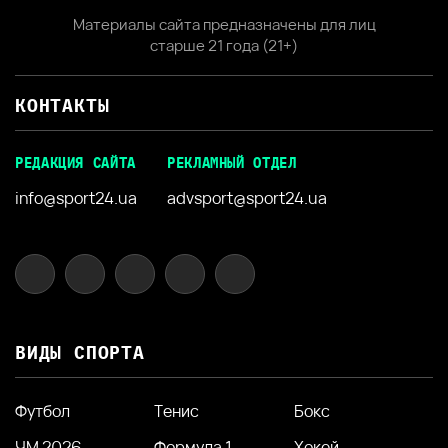
Материалы сайта предназначены для лиц
старше 21 года (21+)
КОНТАКТЫ
РЕДАКЦИЯ САЙТА
РЕКЛАМНЫЙ ОТДЕЛ
info@sport24.ua
advsport@sport24.ua
ВИДЫ СПОРТА
Футбол
Тенис
Бокс
ЧМ 2026
Формула 1
Хокей