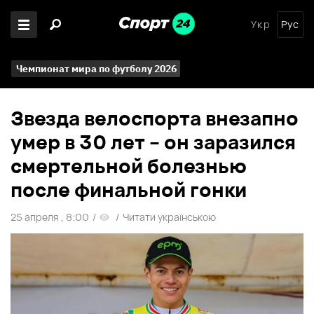
Укр
Рус
Чемпионат мира по футболу 2026
Звезда велоспорта внезапно
умер в 30 лет – он заразился
смертельной болезнью
после финальной гонки
25 апреля , 8:00
/
/
Читати українською