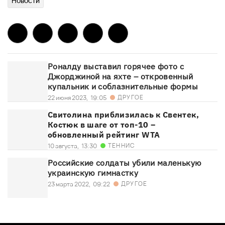
Новости
Роналду выставил горячее фото с
Джорджиной на яхте – откровенный
купальник и соблазнительные формы
ДРУГОЕ
22 июня 2023,
19:05
Свитолина приблизилась к Свентек,
Костюк в шаге от топ-10 –
обновленный рейтинг WTA
ТЕННИС
10 августа,
13:30
Российские солдаты убили маленькую
украинскую гимнастку
ДРУГОЕ
23 марта 2022,
09:22