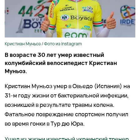
Кристиан Муньоз / Фото из Instagram
В возрасте 30 лет умер известный
колумбийский велосипедист Кристиан
Муньоз.
Кристиан Муньоз умер в Овьедо (Испания) на
31-м году жизни от бактериальной инфекции,
возникшей в результате травмы колена.
Фатальное повреждение спортсмен получил
во время гонки в Тур дю Юра.
Ушел из жизни известный украинский тренер