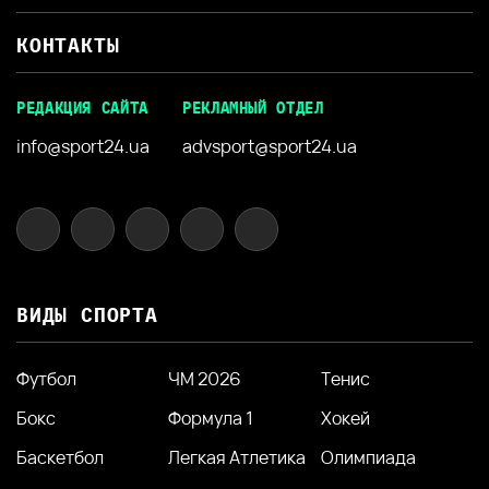
КОНТАКТЫ
РЕДАКЦИЯ САЙТА
РЕКЛАМНЫЙ ОТДЕЛ
info@sport24.ua
advsport@sport24.ua
ВИДЫ СПОРТА
Футбол
ЧМ 2026
Тенис
Бокс
Формула 1
Хокей
Баскетбол
Легкая Атлетика
Олимпиада