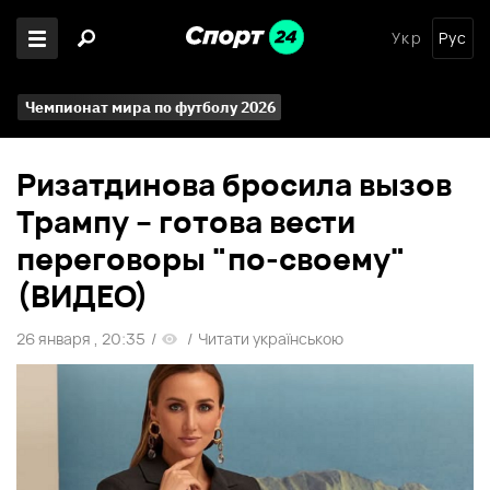
Укр
Рус
Чемпионат мира по футболу 2026
Ризатдинова бросила вызов
Трампу – готова вести
переговоры "по-своему"
(ВИДЕО)
26 января , 20:35
/
/
Читати українською