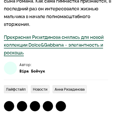
сына Романа. Как сама гимнастка признается, в
последний раз он интересовался жизнью
мальчика в начале полномасштабного
вторжения.
Прекрасная Ризатдинова снялась для новой
коллекции Dolce&Gabbana – элегантность и
роскошь
Автор:
Віра
Бойчук
Лайфстайл
Новости
Анна Ризадинова