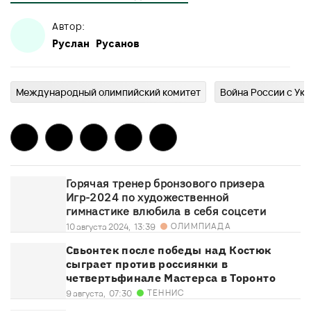
Автор:
Руслан
Русанов
Международный олимпийский комитет
Война России с Ук
Горячая тренер бронзового призера
Игр-2024 по художественной
гимнастике влюбила в себя соцсети
ОЛИМПИАДА
10 августа 2024,
13:39
Свьонтек после победы над Костюк
сыграет против россиянки в
четвертьфинале Мастерса в Торонто
ТЕННИС
9 августа,
07:30