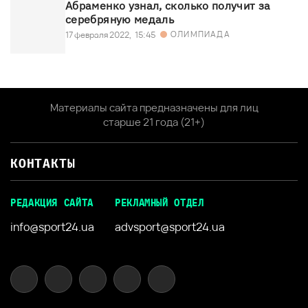
Абраменко узнал, сколько получит за
серебряную медаль
ОЛИМПИАДА
17 февраля 2022,
15:45
Материалы сайта предназначены для лиц
старше 21 года (21+)
КОНТАКТЫ
РЕДАКЦИЯ САЙТА
РЕКЛАМНЫЙ ОТДЕЛ
info@sport24.ua
advsport@sport24.ua