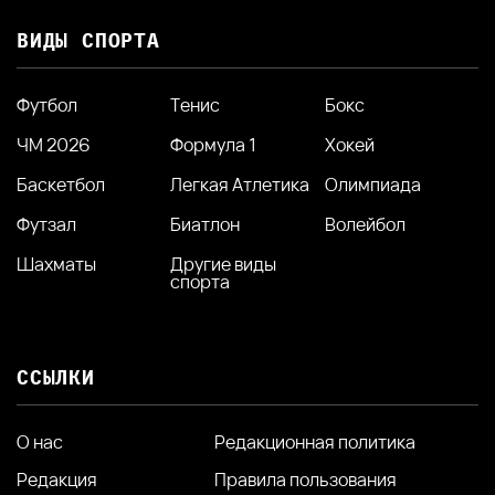
ВИДЫ СПОРТА
Футбол
Тенис
Бокс
ЧМ 2026
Формула 1
Хокей
Баскетбол
Легкая Атлетика
Олимпиада
Футзал
Биатлон
Волейбол
Шахматы
Другие виды
спорта
ССЫЛКИ
О нас
Редакционная политика
Редакция
Правила пользования