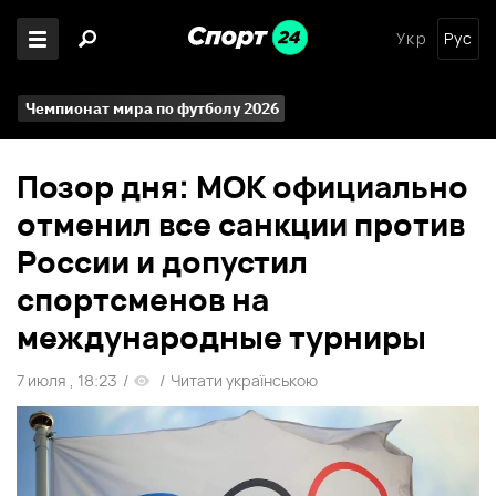
Укр
Рус
Чемпионат мира по футболу 2026
Позор дня: МОК официально
отменил все санкции против
России и допустил
спортсменов на
международные турниры
7 июля , 18:23
/
/
Читати українською