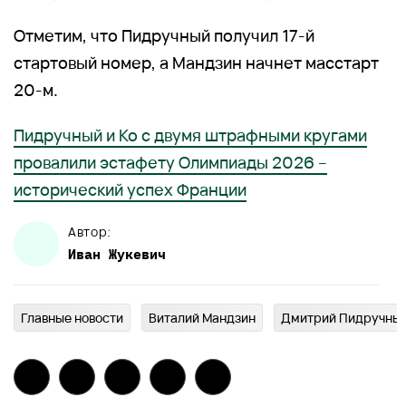
Отметим, что Пидручный получил 17-й
стартовый номер, а Мандзин начнет масстарт
20-м.
Пидручный и Ко с двумя штрафными кругами
провалили эстафету Олимпиады 2026 –
исторический успех Франции
Автор:
Иван
Жукевич
Главныe новости
Виталий Мандзин
Дмитрий Пидручны