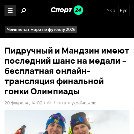
Укр
Рус
Чемпионат мира по футболу 2026
Пидручный и Мандзин имеют
последний шанс на медали –
бесплатная онлайн-
трансляция финальной
гонки Олимпиады
20 февраля , 14:02
/
/
Читати українською