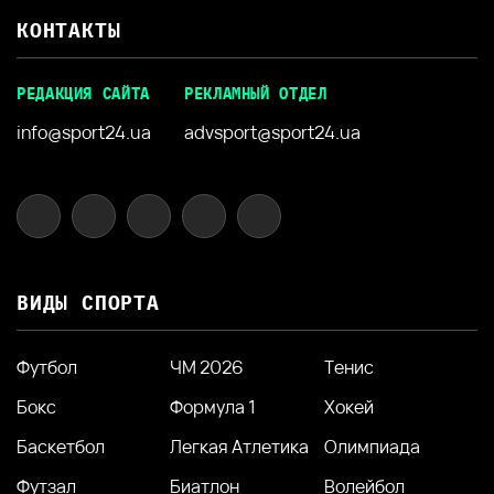
КОНТАКТЫ
РЕДАКЦИЯ САЙТА
РЕКЛАМНЫЙ ОТДЕЛ
info@sport24.ua
advsport@sport24.ua
ВИДЫ СПОРТА
Футбол
ЧМ 2026
Тенис
Бокс
Формула 1
Хокей
Баскетбол
Легкая Атлетика
Олимпиада
Футзал
Биатлон
Волейбол