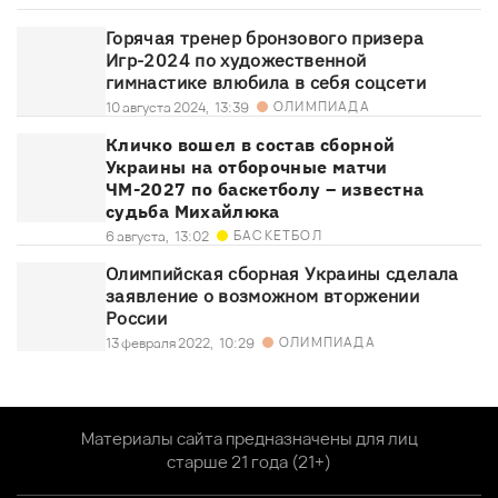
Горячая тренер бронзового призера
Игр-2024 по художественной
гимнастике влюбила в себя соцсети
ОЛИМПИАДА
10 августа 2024,
13:39
Кличко вошел в состав сборной
Украины на отборочные матчи
ЧМ-2027 по баскетболу – известна
судьба Михайлюка
БАСКЕТБОЛ
6 августа,
13:02
Олимпийская сборная Украины сделала
заявление о возможном вторжении
России
ОЛИМПИАДА
13 февраля 2022,
10:29
Материалы сайта предназначены для лиц
старше 21 года (21+)