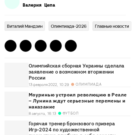
Валерия
Цюпа
Виталий Мандзин
Олимпиада-2026
Главныe новости
Олимпийская сборная Украины сделала
заявление о возможном вторжении
России
ОЛИМПИАДА
13 февраля 2022,
10:29
Моуринью устроил революцию в Реале
– Лунина ждут серьезные перемены и
наказание
ФУТБОЛ
8 августа,
16:13
Горячая тренер бронзового призера
Игр-2024 по художественной