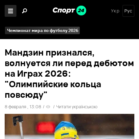
Укр
Рус
Чемпионат мира по футболу 2026
Мандзин признался,
волнуется ли перед дебютом
на Играх 2026:
"Олимпийские кольца
повсюду"
8 февраля , 13:08
/
/
Читати українською