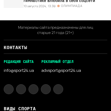
гимнастике влюбила в себя соцсети
ОЛИМПИАДА
10 августа 2024,
13:39
Материалы сайта предназначены для лиц
старше 21 года (21+)
КОНТАКТЫ
РЕДАКЦИЯ САЙТА
РЕКЛАМНЫЙ ОТДЕЛ
info@sport24.ua
advsport@sport24.ua
ВИДЫ СПОРТА