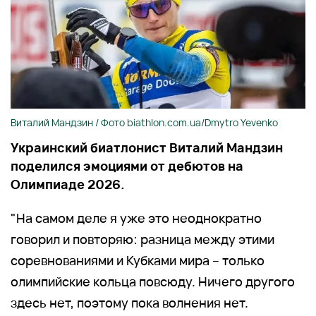
Виталий Мандзин / Фото biathlon.com.ua/Dmytro Yevenko
Украинский биатлонист Виталий Мандзин
поделился эмоциями от дебютов на
Олимпиаде 2026.
"На самом деле я уже это неоднократно
говорил и повторяю: разница между этими
соревнованиями и Кубками мира – только
олимпийские кольца повсюду. Ничего другого
здесь нет, поэтому пока волнения нет.