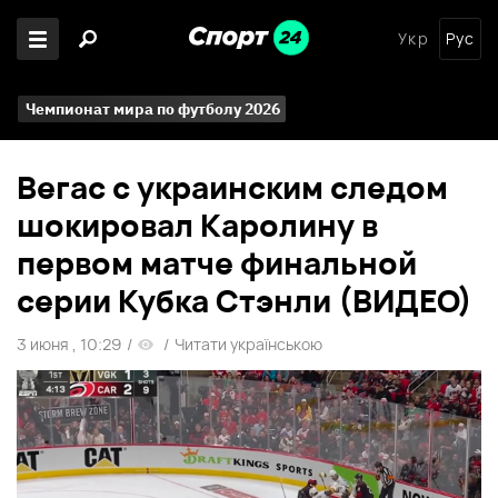
Укр
Рус
Чемпионат мира по футболу 2026
Вегас с украинским следом
шокировал Каролину в
первом матче финальной
серии Кубка Стэнли (ВИДЕО)
3 июня , 10:29
/
/
Читати українською