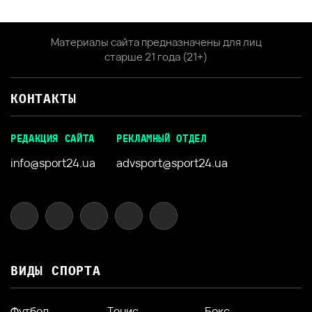
Материалы сайта предназначены для лиц
старше 21 года (21+)
КОНТАКТЫ
РЕДАКЦИЯ САЙТА
РЕКЛАМНЫЙ ОТДЕЛ
info@sport24.ua
advsport@sport24.ua
ВИДЫ СПОРТА
Футбол
Тенис
Бокс