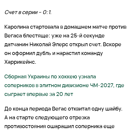
Счет в серии – 0:1.
Каролина стартовала в домашнем матче против
Вегаса блестяще: уже на 25-й секунде
датчанин Николай Элерс открыл счет. Вскоре
он оформил дубль и нарастил команду
Харрикейнс.
Сборная Украины по хоккею узнала
соперников в элитном дивизионе ЧМ-2027, где
сыграет впервые за 20 лет
До конца периода Вегас отквитал одну шайбу.
А на старте следующего отрезка
противостояния ошарашил соперника еще