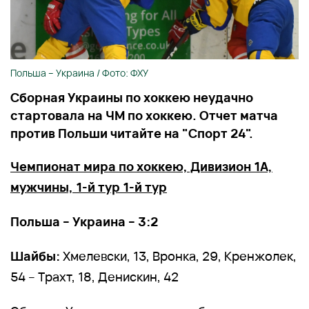
Польша – Украина / Фото: ФХУ
Сборная Украины по хоккею неудачно
стартовала на ЧМ по хоккею. Отчет матча
против Польши читайте на "Спорт 24".
Чемпионат мира по хоккею, Дивизион 1А,
мужчины, 1-й тур 1-й тур
Польша – Украина – 3:2
Шайбы:
Хмелевски, 13, Вронка, 29, Кренжолек,
54 – Трахт, 18, Денискин, 42