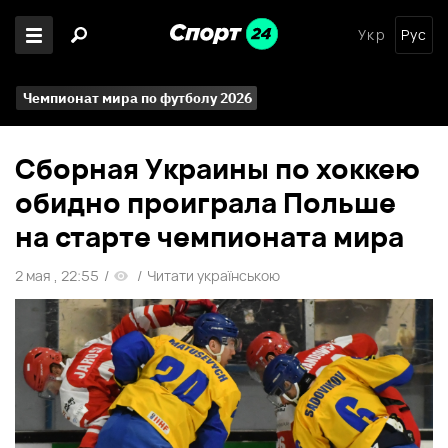
Укр
Рус
Чемпионат мира по футболу 2026
Сборная Украины по хоккею
обидно проиграла Польше
на старте чемпионата мира
2 мая , 22:55
/
/
Читати українською