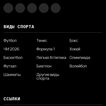
ВИДЫ СПОРТА
Футбол
Тенис
Бокс
ЧМ 2026
Формула 1
Хокей
Баскетбол
Легкая Атлетика
Олимпиада
Футзал
Биатлон
Волейбол
Шахматы
Другие виды
спорта
ССЫЛКИ