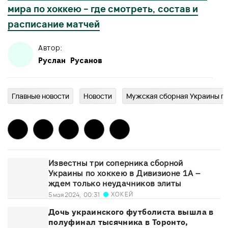
мира по хоккею – где смотреть, состав и
расписание матчей
Автор:
Руслан
Русанов
Главныe новости
Новости
Мужская сборная Украины п
Известны три соперника сборной
Украины по хоккею в Дивизионе 1А –
ждем только неудачников элиты
ХОКЕЙ
5 мая 2024,
00:31
Дочь украинского футболиста вышла в
полуфинал тысячника в Торонто,