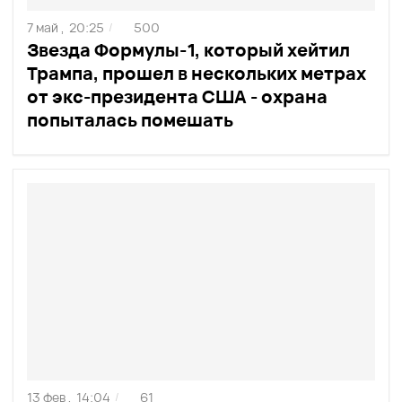
7 май ,
20:25
500
/
Звезда Формулы-1, который хейтил
Трампа, прошел в нескольких метрах
от экс-президента США - охрана
попыталась помешать
13 фев ,
14:04
61
/