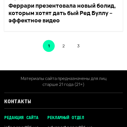
Феррари презентовала новый болид,
которым хотят дать бый Ред Буллу –
эффектное видео
1
2
3
Материалы сайта предназначены для лиц
старше 21 года (21+)
КОНТАКТЫ
РЕДАКЦИЯ САЙТА
РЕКЛАМНЫЙ ОТДЕЛ