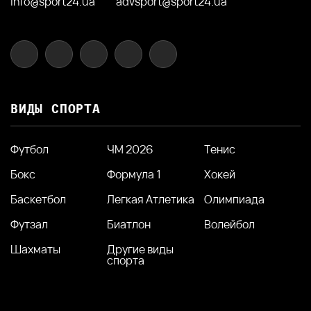
info@sport24.ua
advsport@sport24.ua
ВИДЫ СПОРТА
Футбол
ЧМ 2026
Тенис
Бокс
Формула 1
Хокей
Баскетбол
Легкая Атлетика
Олимпиада
Футзал
Биатлон
Волейбол
Шахматы
Другие виды
спорта