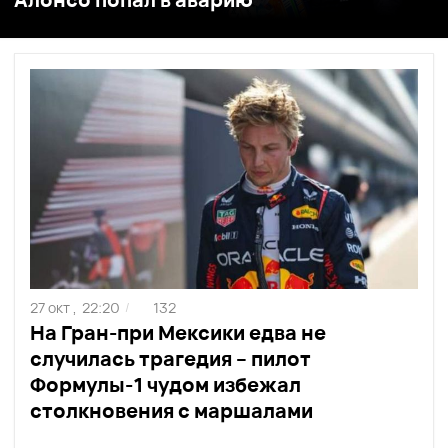
27 окт ,
22:20
132
/
На Гран-при Мексики едва не
случилась трагедия – пилот
Формулы-1 чудом избежал
столкновения с маршалами