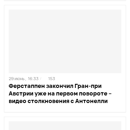
29 июнь ,
16:33
153
/
Ферстаппен закончил Гран-при
Австрии уже на первом повороте –
видео столкновения с Антонелли