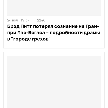
24 ноя ,
19:37
2240
/
Брэд Питт потерял сознание на Гран-
при Лас-Вегаса – подробности драмы
в "городе грехов"