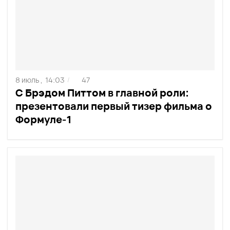
8 июль ,
14:03
47
/
С Брэдом Питтом в главной роли:
презентовали первый тизер фильма о
Формуле-1