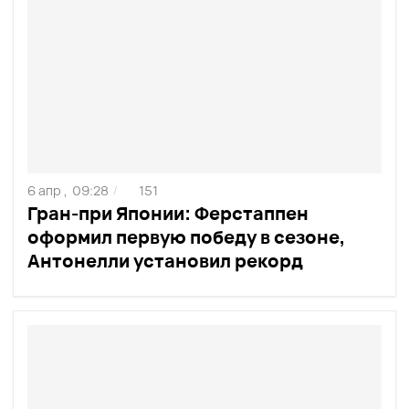
6 апр ,
09:28
151
/
Гран-при Японии: Ферстаппен
оформил первую победу в сезоне,
Антонелли установил рекорд