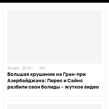
15 сент ,
20:37
531
/
Большая крушение на Гран-при
Азербайджана: Перес и Сайнс
разбили свои болиды – жуткое видео