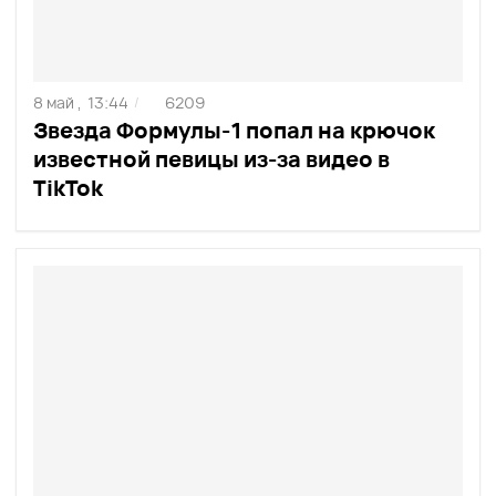
8 май ,
13:44
6209
/
Звезда Формулы-1 попал на крючок
известной певицы из-за видео в
TikTok