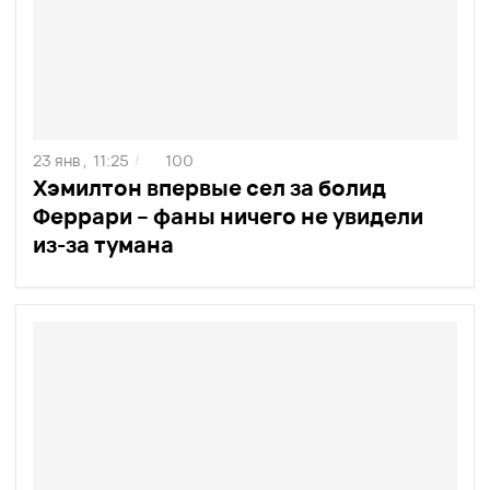
23 янв ,
11:25
100
/
Хэмилтон впервые сел за болид
Феррари – фаны ничего не увидели
из-за тумана