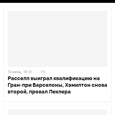
13 июнь,
18:31
111
/
Расселл выиграл квалификацию на
Гран-при Барселоны, Хэмилтон снова
второй, провал Леклера