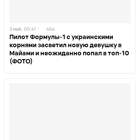
3 май,
00:41
454
/
Пилот Формулы-1 с украинскими
корнями засветил новую девушку в
Майами и неожиданно попал в топ-10
(ФОТО)