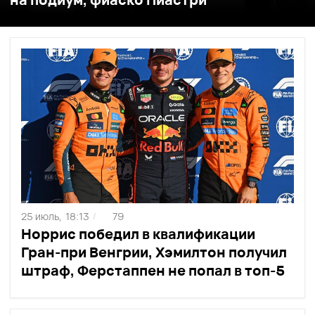
25 июль,
18:13
79
/
Норрис победил в квалификации
Гран-при Венгрии, Хэмилтон получил
штраф, Ферстаппен не попал в топ-5