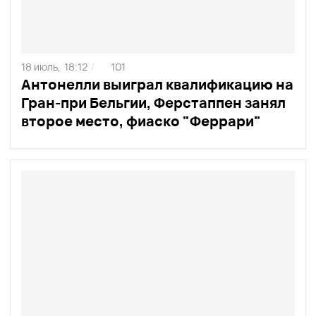
18 июль,
18:12
101
/
Антонелли выиграл квалификацию на
Гран-при Бельгии, Ферстаппен занял
второе место, фиаско "Феррари"