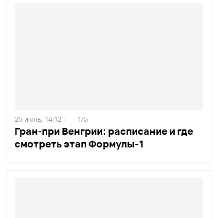
25 июль,
14:12
175
/
Гран-при Венгрии: расписание и где
смотреть этап Формулы-1