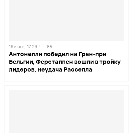
19 июль,
17:29
85
/
Антонелли победил на Гран-при
Бельгии, Ферстаппен вошли в тройку
лидеров, неудача Расселла