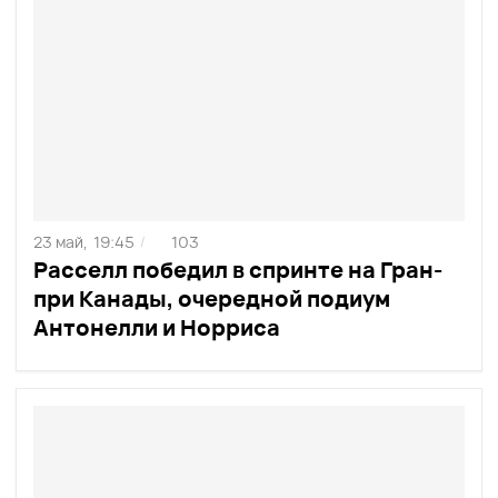
23 май,
19:45
103
/
Расселл победил в спринте на Гран-
при Канады, очередной подиум
Антонелли и Норриса