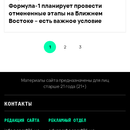
Формула-1 планирует провести
отмененные этапы на Ближнем
Востоке – есть важное условие
1
2
3
Материалы сайта предназначены для лиц
старше 21 года (21+)
КОНТАКТЫ
РЕДАКЦИЯ САЙТА
РЕКЛАМНЫЙ ОТДЕЛ