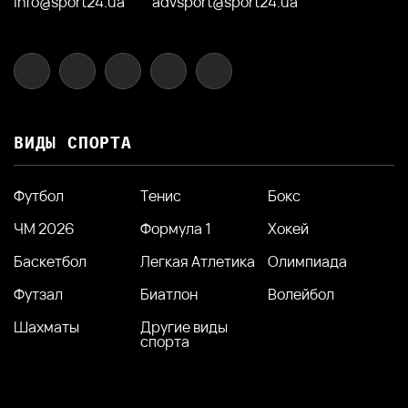
info@sport24.ua
advsport@sport24.ua
ВИДЫ СПОРТА
Футбол
Тенис
Бокс
ЧМ 2026
Формула 1
Хокей
Баскетбол
Легкая Атлетика
Олимпиада
Футзал
Биатлон
Волейбол
Шахматы
Другие виды
спорта