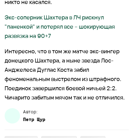
никто не касался.
Экс-соперник Шахтера в ЛЧ рискнул
"паненкой" и потерял все – шокирующая
развязка на 90+7
Интересно, что в том же матче экс-вингер
донецкого Шахтера, а ныне звезда Лос-
Анджелеса Дуглас Коста забил
феноменальным выстрелом из штрафного.
Поединок завершился боевой ничьей 2:2.
Чичарито забитым мячом так и не отличился.
Автор:
Петр
Щур