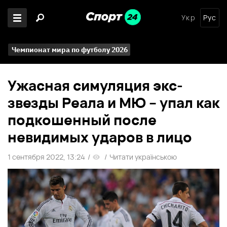
Укр
Рус
Чемпионат мира по футболу 2026
Ужасная симуляция экс-
звезды Реала и МЮ – упал как
подкошенный после
невидимых ударов в лицо
1 сентября 2022, 13:24
/
/
Читати українською