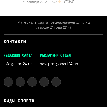
ФУТЗАЛ
30 сентября 2022,
22:30
Материалы сайта предназначены для лиц
старше 21 года (21+)
КОНТАКТЫ
РЕДАКЦИЯ САЙТА
РЕКЛАМНЫЙ ОТДЕЛ
info@sport24.ua
advsport@sport24.ua
ВИДЫ СПОРТА