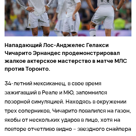
Нападающий Лос-Анджелес Гелакси
Чичарито Эрнандес продемонстрировал
жалкое актерское мастерство в матче МЛС
против Торонто.
34-летний мексиканец, в свое время
зажигавший в Реале и МЮ, запомнился
позорной симуляцией. Находясь в окружении
трех соперников, Чичарито повалился на газон,
якобы от нескольких ударов в лицо, хотя на
повторе отчетливо видно – звездного снайпера