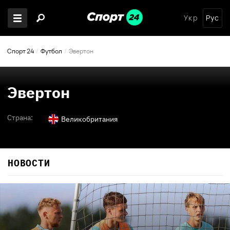
Укр
Рус
Спорт 24
Футбол
Эвертон
Эвертон
Страна:
Великобритания
НОВОСТИ