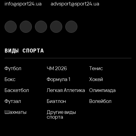
info@sport24.ua
advsport@sport24.ua
ВИДЫ СПОРТА
Футбол
ЧМ 2026
Тенис
Бокс
Формула 1
Хокей
Баскетбол
Легкая Атлетика
Олимпиада
Футзал
Биатлон
Волейбол
Шахматы
Другие виды
спорта