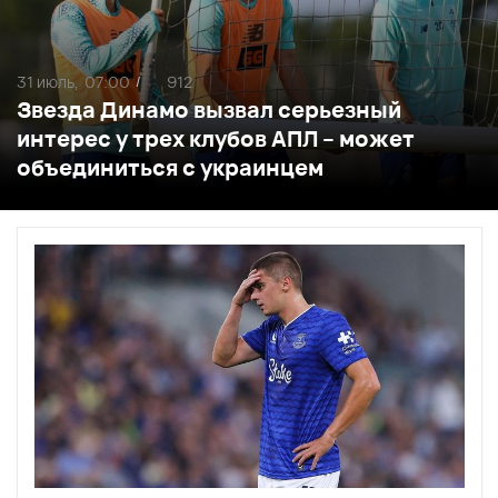
31 июль,
07:00
912
/
Звезда Динамо вызвал серьезный
интерес у трех клубов АПЛ – может
объединиться с украинцем