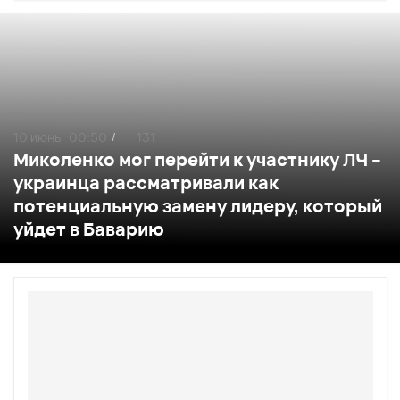
10 июнь,
00:50
131
/
Миколенко мог перейти к участнику ЛЧ –
украинца рассматривали как
потенциальную замену лидеру, который
уйдет в Баварию