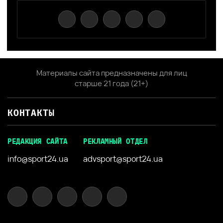
Материалы сайта предназначены для лиц
старше 21 года (21+)
КОНТАКТЫ
РЕДАКЦИЯ САЙТА
РЕКЛАМНЫЙ ОТДЕЛ
info@sport24.ua
advsport@sport24.ua