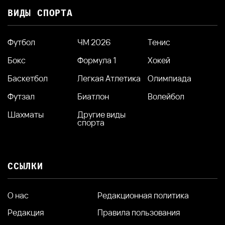
ВИДЫ СПОРТА
Футбол
ЧМ 2026
Тенис
Бокс
Формула 1
Хокей
Баскетбол
Легкая Атлетика
Олимпиада
Футзал
Биатлон
Волейбол
Шахматы
Другие виды
спорта
ССЫЛКИ
О нас
Редакционная политика
Редакция
Правила пользования