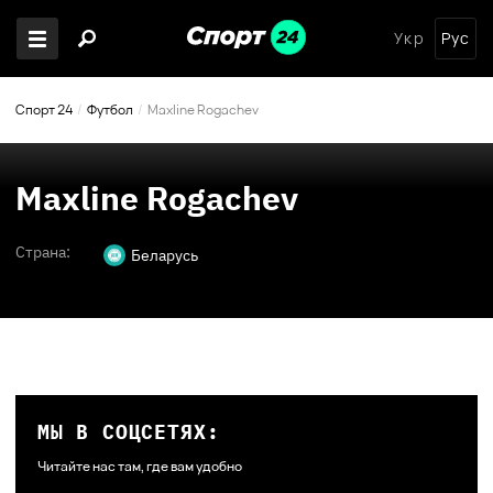
Укр
Рус
Спорт 24
Футбол
Maxline Rogachev
Maxline Rogachev
Страна:
Беларусь
МЫ В СОЦСЕТЯХ:
Читайте нас там, где вам удобно