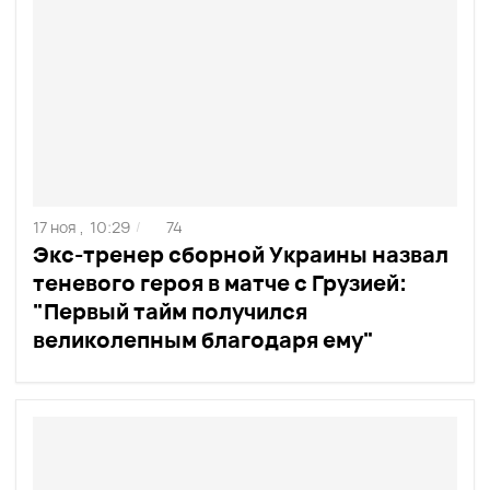
17 ноя ,
10:29
74
/
Экс-тренер сборной Украины назвал
теневого героя в матче с Грузией:
"Первый тайм получился
великолепным благодаря ему"