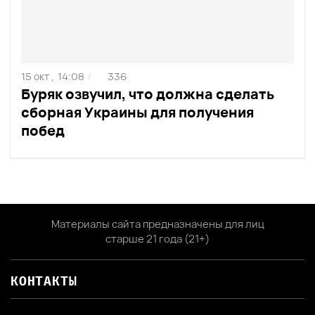
15 окт ,
14:08
336
/
Буряк озвучил, что должна сделать
сборная Украины для получения
побед
Материалы сайта предназначены для лиц
старше 21 года (21+)
КОНТАКТЫ