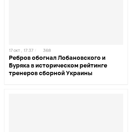
17 окт ,
17:37
368
/
Ребров обогнал Лобановского и
Буряка в историческом рейтинге
тренеров сборной Украины