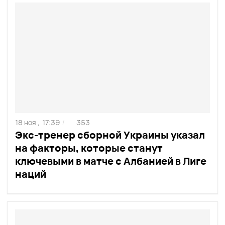
18 ноя ,
17:39
353
/
Экс-тренер сборной Украины указал
на факторы, которые станут
ключевыми в матче с Албанией в Лиге
наций