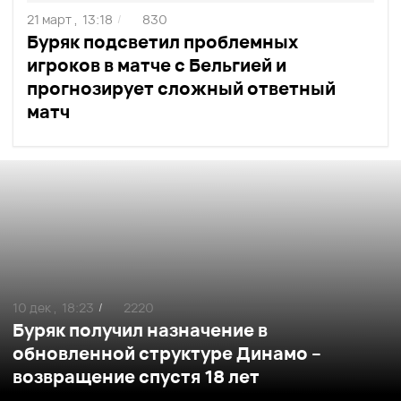
21 март ,
13:18
830
/
Буряк подсветил проблемных
игроков в матче с Бельгией и
прогнозирует сложный ответный
матч
10 дек ,
18:23
2220
/
Буряк получил назначение в
обновленной структуре Динамо –
возвращение спустя 18 лет