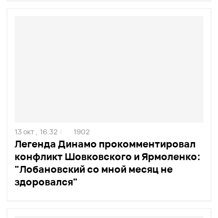
13 окт ,
16:32
1902
/
Легенда Динамо прокомментировал
конфликт Шовковского и Ярмоленко:
"Лобановский со мной месяц не
здоровался"