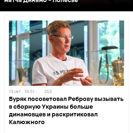
13 окт ,
19:51
253
/
Буряк посоветовал Реброву вызывать
в сборную Украины больше
динамовцев и раскритиковал
Калюжного