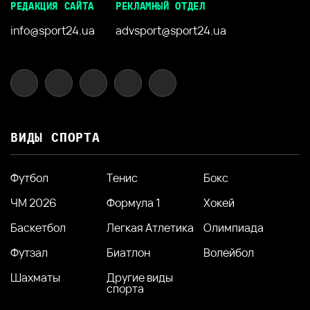
РЕДАКЦИЯ САЙТА
РЕКЛАМНЫЙ ОТДЕЛ
info@sport24.ua
advsport@sport24.ua
ВИДЫ СПОРТА
Футбол
Тенис
Бокс
ЧМ 2026
Формула 1
Хокей
Баскетбол
Легкая Атлетика
Олимпиада
Футзал
Биатлон
Волейбол
Шахматы
Другие виды
спорта