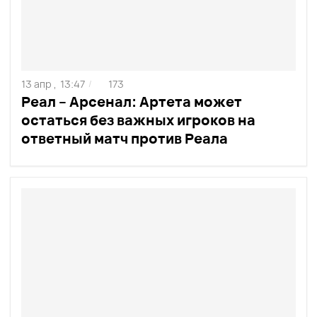
13 апр ,
13:47
173
/
Реал – Арсенал: Артета может
остаться без важных игроков на
ответный матч против Реала