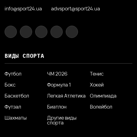
info@sport24.ua
advsport@sport24.ua
ВИДЫ СПОРТА
Футбол
ЧМ 2026
Тенис
Бокс
Формула 1
Хокей
Баскетбол
Легкая Атлетика
Олимпиада
Футзал
Биатлон
Волейбол
Шахматы
Другие виды
спорта