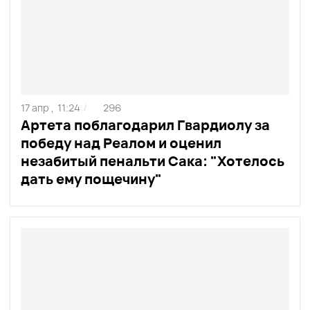
17 апр ,
11:24
296
/
Артета поблагодарил Гвардиолу за
победу над Реалом и оценил
незабитый пенальти Сака: "Хотелось
дать ему пощечину"