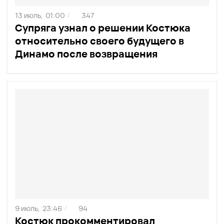
13 июль,
01:00
347
/
Супряга узнал о решении Костюка
относительно своего будущего в
Динамо после возвращения
9 июль,
23:46
94
/
Костюк прокомментировал