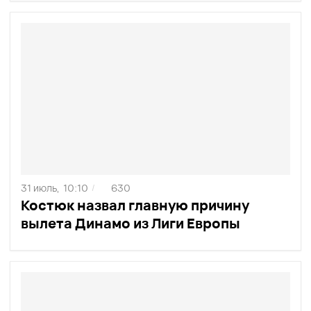
31 июль,
10:10
630
/
Костюк назвал главную причину
вылета Динамо из Лиги Европы