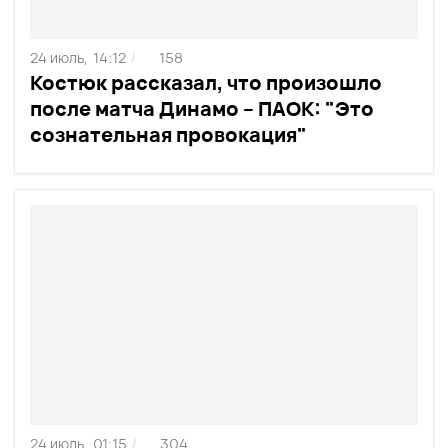
24 июль,
14:12
158
/
Костюк рассказал, что произошло
после матча Динамо – ПАОК: "Это
сознательная провокация"
24 июль,
01:15
304
/