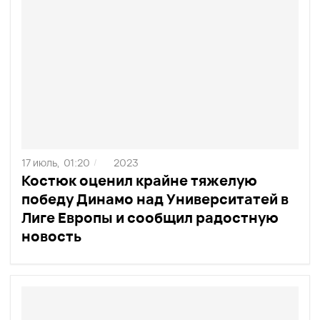
17 июль,
01:20
2023
/
Костюк оценил крайне тяжелую
победу Динамо над Университатей в
Лиге Европы и сообщил радостную
новость