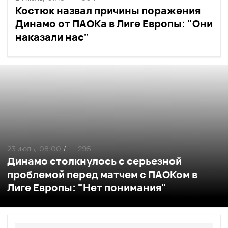
Костюк назвал причины поражения
Динамо от ПАОКа в Лиге Европы: "Они
наказали нас"
23 июль,
08:00
295
/
Динамо столкнулось с серьезной
проблемой перед матчем с ПАОКом в
Лиге Европы: "Нет понимания"