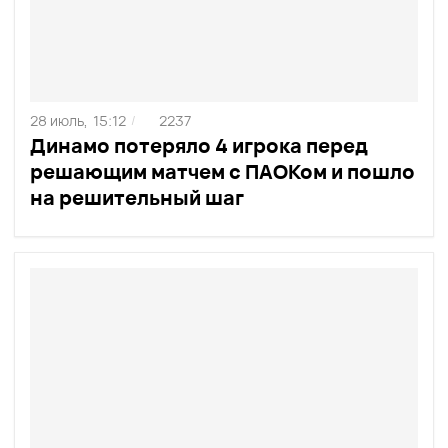
28 июль,
15:12
2237
/
Динамо потеряло 4 игрока перед
решающим матчем с ПАОКом и пошло
на решительный шаг