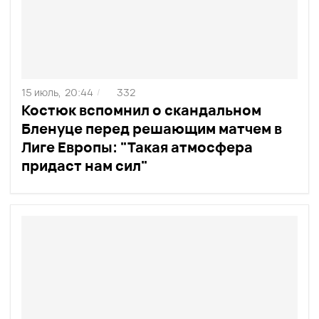
15 июль,
20:44
332
/
Костюк вспомнил о скандальном
Бленуце перед решающим матчем в
Лиге Европы: "Такая атмосфера
придаст нам сил"