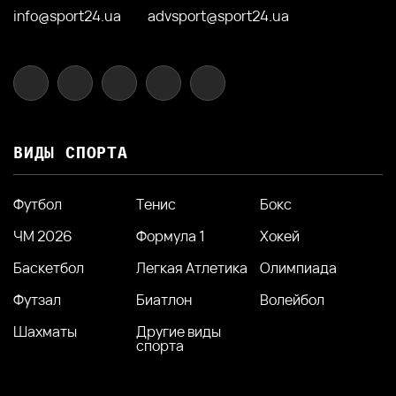
info@sport24.ua
advsport@sport24.ua
ВИДЫ СПОРТА
Футбол
Тенис
Бокс
ЧМ 2026
Формула 1
Хокей
Баскетбол
Легкая Атлетика
Олимпиада
Футзал
Биатлон
Волейбол
Шахматы
Другие виды
спорта