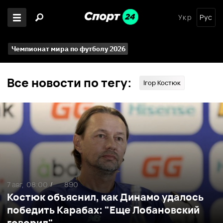
Укр
Рус
Чемпионат мира по футболу 2026
Все новости по тегу:
Ігор Костюк
7 авг,
08:00
890
/
Костюк объяснил, как Динамо удалось
победить Карабах: "Еще Лобановский
говорил"