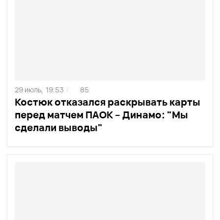
29 июль,
19:53
85
/
Костюк отказался раскрывать карты
перед матчем ПАОК – Динамо: "Мы
сделали выводы"