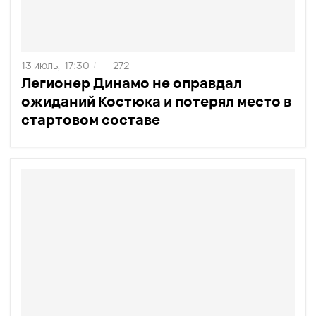
13 июль,
17:30
272
/
Легионер Динамо не оправдал
ожиданий Костюка и потерял место в
стартовом составе