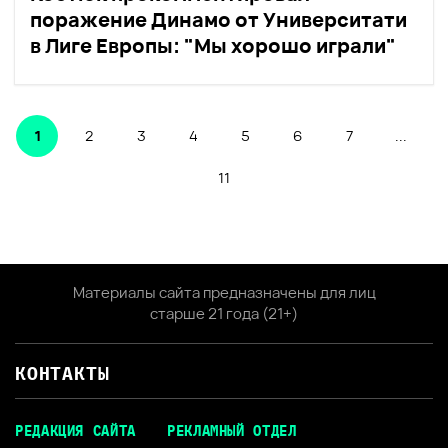
поражение Динамо от Университати
в Лиге Европы: "Мы хорошо играли"
1
2
3
4
5
6
7
...
11
Материалы сайта предназначены для лиц
старше 21 года (21+)
КОНТАКТЫ
РЕДАКЦИЯ САЙТА
РЕКЛАМНЫЙ ОТДЕЛ