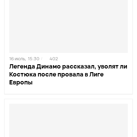
16 июль,
15:30
402
/
Легенда Динамо рассказал, уволят ли
Костюка после провала в Лиге
Европы