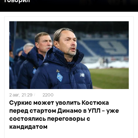
2 авг,
21:29
2200
/
Суркис может уволить Костюка
перед стартом Динамо в УПЛ – уже
состоялись переговоры с
кандидатом