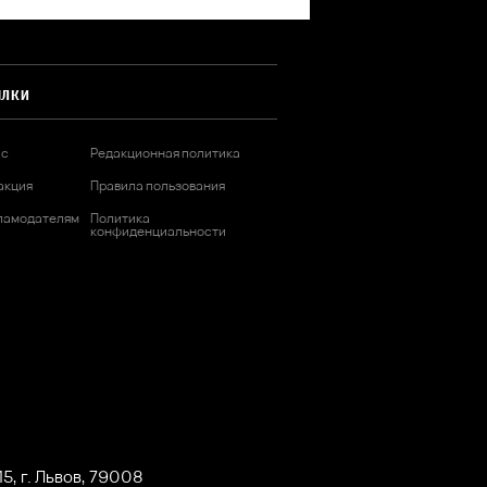
ЫЛКИ
ас
Редакционная политика
акция
Правила пользования
ламодателям
Политика
конфиденциальности
5, г. Львов, 79008