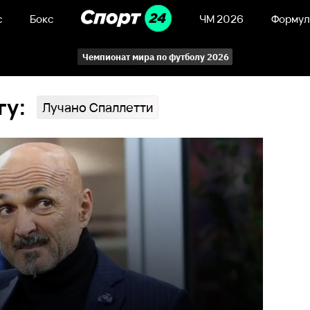
с
Бокс
ЧМ 2026
Формул
Чемпионат мира по футболу 2026
гу:
Лучано Спаллетти