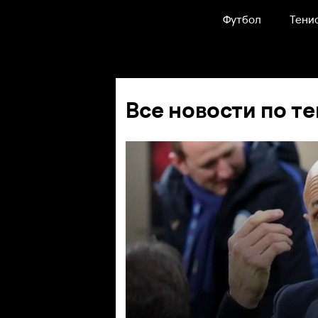
Футбол
Тени
Все новости по те