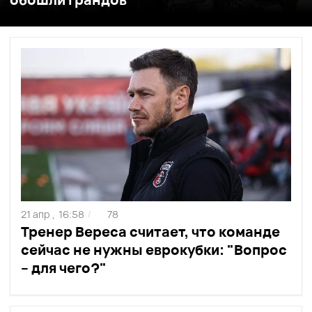
21 апр ,
16:58
78
/
Тренер Вереса считает, что команде
сейчас не нужны еврокубки: "Вопрос
– для чего?"