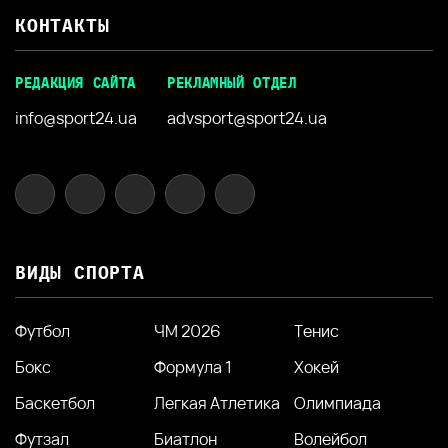
КОНТАКТЫ
РЕДАКЦИЯ САЙТА
РЕКЛАМНЫЙ ОТДЕЛ
info@sport24.ua
advsport@sport24.ua
ВИДЫ СПОРТА
Футбол
ЧМ 2026
Тенис
Бокс
Формула 1
Хокей
Баскетбол
Легкая Атлетика
Олимпиада
Футзал
Биатлон
Волейбол