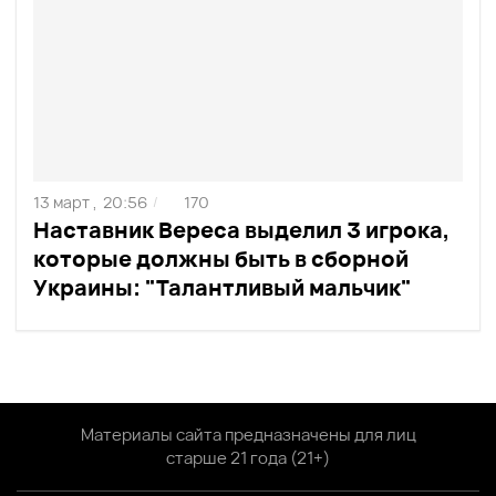
13 март ,
20:56
170
/
Наставник Вереса выделил 3 игрока,
которые должны быть в сборной
Украины: "Талантливый мальчик"
Материалы сайта предназначены для лиц
старше 21 года (21+)