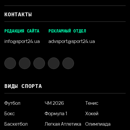
КОНТАКТЫ
РЕДАКЦИЯ САЙТА
РЕКЛАМНЫЙ ОТДЕЛ
info@sport24.ua
advsport@sport24.ua
ВИДЫ СПОРТА
Футбол
ЧМ 2026
Тенис
Бокс
Формула 1
Хокей
Баскетбол
Легкая Атлетика
Олимпиада