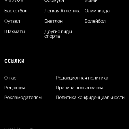
ЧМ 2026
Формула 1
Хокей
Баскетбол
Легкая Атлетика
Олимпиада
Футзал
Биатлон
Волейбол
Шахматы
Другие виды
спорта
ССЫЛКИ
О нас
Редакционная политика
Редакция
Правила пользования
Рекламодателям
Политика конфиденциальности