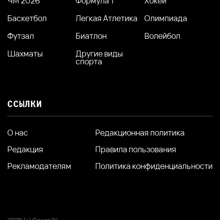
ЧМ 2026
Формула 1
Хокей
Баскетбол
Легкая Атлетика
Олимпиада
Футзал
Биатлон
Волейбол
Шахматы
Другие виды
спорта
ССЫЛКИ
О нас
Редакционная политика
Редакция
Правила пользования
Рекламодателям
Политика конфиденциальности