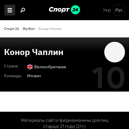
Укр
Рус
Спорт 24
Футбол
Конор Чаплин
Конор Чаплин
10
Страна:
Великобритания
Команда:
Ипсвич
Материалы сайта предназначены для лиц
старше 21 года (21+)