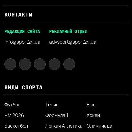
КОНТАКТЫ
РЕДАКЦИЯ САЙТА
РЕКЛАМНЫЙ ОТДЕЛ
info@sport24.ua
advsport@sport24.ua
ВИДЫ СПОРТА
Футбол
Тенис
Бокс
ЧМ 2026
Формула 1
Хокей
Баскетбол
Легкая Атлетика
Олимпиада