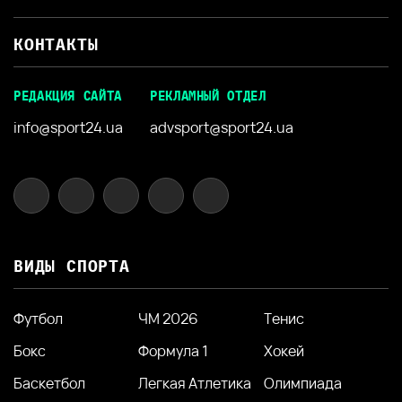
КОНТАКТЫ
РЕДАКЦИЯ САЙТА
РЕКЛАМНЫЙ ОТДЕЛ
info@sport24.ua
advsport@sport24.ua
ВИДЫ СПОРТА
Футбол
ЧМ 2026
Тенис
Бокс
Формула 1
Хокей
Баскетбол
Легкая Атлетика
Олимпиада