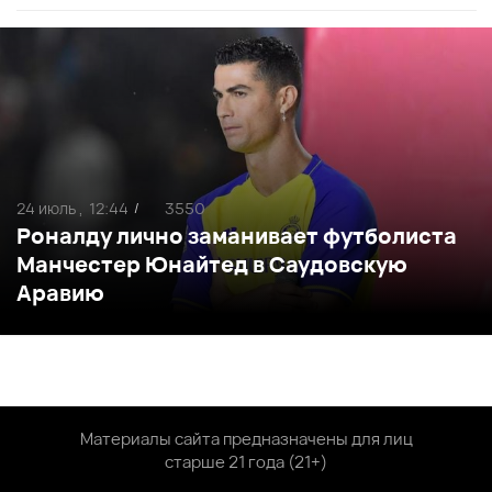
24 июль ,
12:44
3550
/
Роналду лично заманивает футболиста
Манчестер Юнайтед в Саудовскую
Аравию
Материалы сайта предназначены для лиц
старше 21 года (21+)