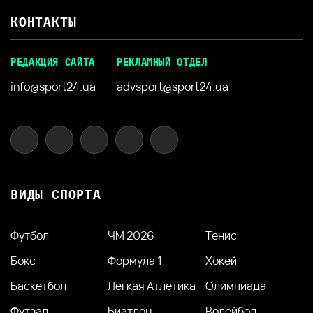
КОНТАКТЫ
РЕДАКЦИЯ САЙТА
РЕКЛАМНЫЙ ОТДЕЛ
info@sport24.ua
advsport@sport24.ua
ВИДЫ СПОРТА
Футбол
ЧМ 2026
Тенис
Бокс
Формула 1
Хокей
Баскетбол
Легкая Атлетика
Олимпиада
Футзал
Биатлон
Волейбол