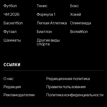
Футбол
Тенис
Бокс
ЧМ 2026
Формула 1
Хокей
Баскетбол
Легкая Атлетика
Олимпиада
Футзал
Биатлон
Волейбол
Шахматы
Другие виды
спорта
ССЫЛКИ
О нас
Редакционная политика
Редакция
Правила пользования
Рекламодателям
Политика конфиденциальности