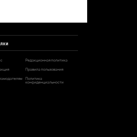
ЫЛКИ
ас
Редакционная политика
акция
Правила пользования
ламодателям
Политика
конфиденциальности