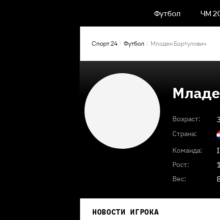
Футбол
ЧМ 2
Спорт 24
Футбол
Младен Бартулович
Младе
Возраст:
Страна:
Команда:
Рост:
Вес:
НОВОСТИ ИГРОКА