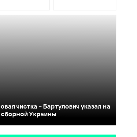
овая чистка – Бартулович указал на
м сборной Украины