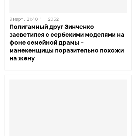
9 март ,
21:40
2052
/
Полигамный друг Зинченко
засветился с сербскими моделями на
фоне семейной драмы –
манекенщицы поразительно похожи
на жену