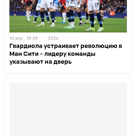
10 апр ,
19:39
3334
/
Гвардиола устраивает революцию в
Ман Сити – лидеру команды
указывают на дверь