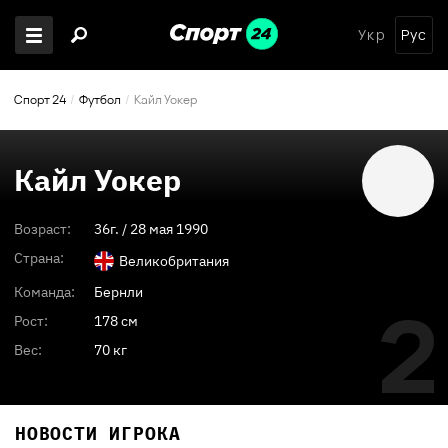
Укр
Рус
Спорт 24
Футбол
Кайл Уокер
Кайл Уокер
Возраст:
36
г. /
28 мая 1990
Страна:
Великобритания
Команда:
Бернли
2
Рост:
178 см
Вес:
70 кг
НОВОСТИ ИГРОКА