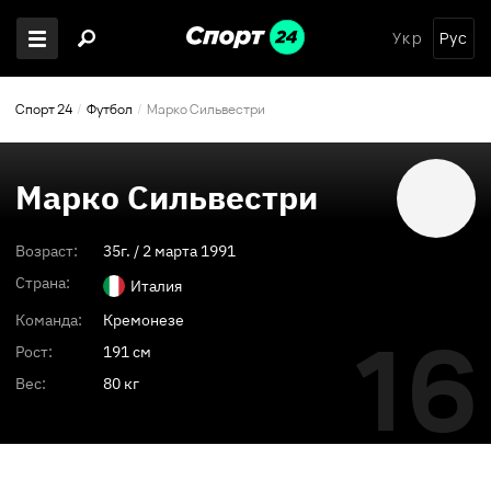
Укр
Рус
Спорт 24
Футбол
Марко Сильвестри
Марко Сильвестри
Возраст:
35
г. /
2 марта 1991
Страна:
Италия
Команда:
Кремонезе
16
Рост:
191 см
Вес:
80 кг