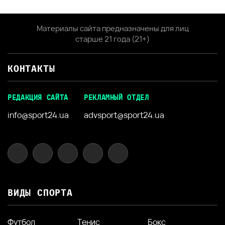
Материалы сайта предназначены для лиц
старше 21 года (21+)
КОНТАКТЫ
РЕДАКЦИЯ САЙТА
РЕКЛАМНЫЙ ОТДЕЛ
info@sport24.ua
advsport@sport24.ua
ВИДЫ СПОРТА
Футбол
Тенис
Бокс